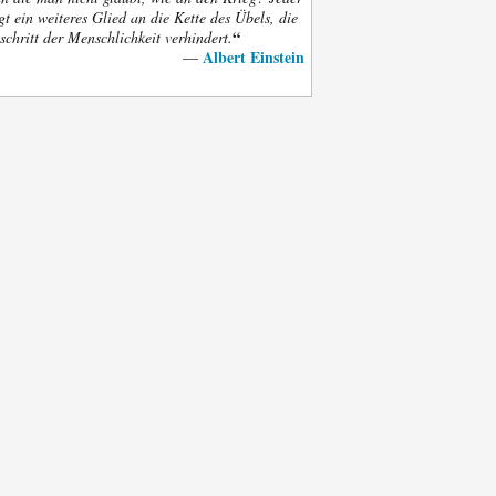
gt ein weiteres Glied an die Kette des Übels, die
“
schritt der Menschlichkeit verhindert.
Albert Einstein
—