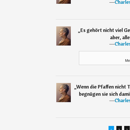
―
Charle
„
Es gehört nicht viel Ge
aber, all
―
Charle
Me
„
Wenn die Pfaffen nicht 
begnügen sie sich dami
―
Charle