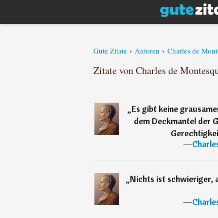
›
›
Gute Zitate
Autoren
Charles de Mont
Zitate von Charles de Montesqu
„
Es gibt keine grausamer
dem Deckmantel der G
Gerechtigke
―
Charle
„
Nichts ist schwieriger,
―
Charle