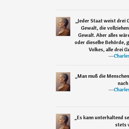
„
Jeder Staat weist drei
Gewalt, die vollziehen
Gewalt. Aber alles wär
oder dieselbe Behörde, 
Volkes, alle drei 
―
Charle
„
Man muß die Menschen b
nach
―
Charle
„
Es kann unterhaltend se
stets 