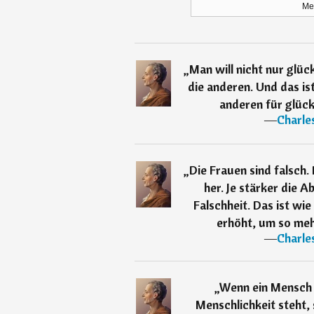
Me
„
Man will nicht nur glück
die anderen. Und das ist
anderen für glückl
―
Charle
„
Die Frauen sind falsch.
her. Je stärker die A
Falschheit. Das ist wie
erhöht, um so me
―
Charle
„
Wenn ein Mensch 
Menschlichkeit steht,