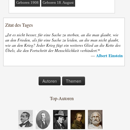
Geboren 1908
Geboren 18. August
Zitat des Tages
„
Ist es nicht besser, für eine Sache zu sterben, an die man glaubt, wie
an den Frieden, als für eine Sache zu leiden, an die man nicht glaubt,
wie an den Krieg? Jeder Krieg fügt ein weiteres Glied an die Kette des
“
Übels, die den Fortschritt der Menschlichkeit verhindert.
Albert Einstein
—
Autoren
Themen
Top-Autoren