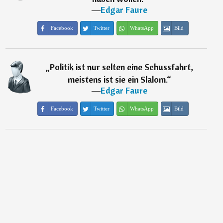
―
Edgar Faure
Facebook
Twitter
WhatsApp
Bild
„
Politik ist nur selten eine Schussfahrt,
meistens ist sie ein Slalom.
“
―
Edgar Faure
Facebook
Twitter
WhatsApp
Bild