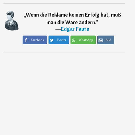
„
Wenn die Reklame keinen Erfolg hat, muß
man die Ware ändern.
“
―
Edgar Faure
Facebook
Twitter
WhatsApp
Bild