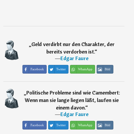
„
Geld verdirbt nur den Charakter, der
bereits verdorben ist.
“
―
Edgar Faure
Facebook
Twitter
WhatsApp
Bild
„
Politische Probleme sind wie Camembert:
Wenn man sie lange liegen läßt, laufen sie
einem davon.
“
―
Edgar Faure
Facebook
Twitter
WhatsApp
Bild