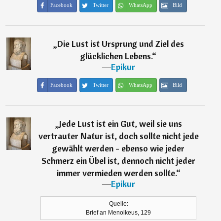
Facebook
Twitter
WhatsApp
Bild
„
Die Lust ist Ursprung und Ziel des
glücklichen Lebens.
“
―
Epikur
Facebook
Twitter
WhatsApp
Bild
„
Jede Lust ist ein Gut, weil sie uns
vertrauter Natur ist, doch sollte nicht jede
gewählt werden - ebenso wie jeder
Schmerz ein Übel ist, dennoch nicht jeder
immer vermieden werden sollte.
“
―
Epikur
Quelle:
Brief an Menoikeus, 129