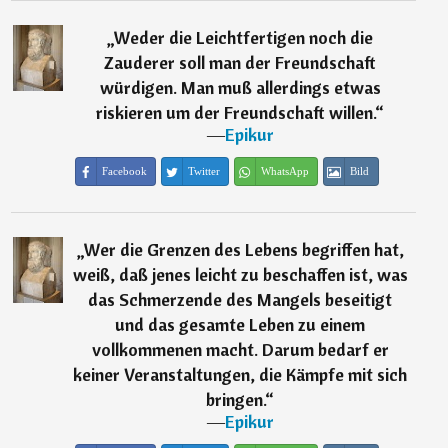
„
Weder die Leichtfertigen noch die
Zauderer soll man der Freundschaft
würdigen. Man muß allerdings etwas
riskieren um der Freundschaft willen.
“
―
Epikur
Facebook
Twitter
WhatsApp
Bild
„
Wer die Grenzen des Lebens begriffen hat,
weiß, daß jenes leicht zu beschaffen ist, was
das Schmerzende des Mangels beseitigt
und das gesamte Leben zu einem
vollkommenen macht. Darum bedarf er
keiner Veranstaltungen, die Kämpfe mit sich
bringen.
“
―
Epikur