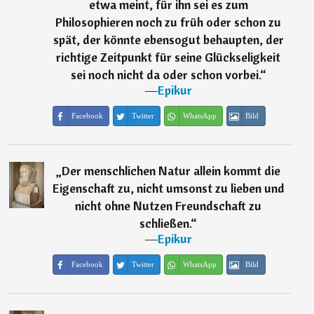
etwa meint, für ihn sei es zum
Philosophieren noch zu früh oder schon zu
spät, der könnte ebensogut behaupten, der
richtige Zeitpunkt für seine Glückseligkeit
sei noch nicht da oder schon vorbei.
“
―
Epikur
Facebook
Twitter
WhatsApp
Bild
„
Der menschlichen Natur allein kommt die
Eigenschaft zu, nicht umsonst zu lieben und
nicht ohne Nutzen Freundschaft zu
schließen.
“
―
Epikur
Facebook
Twitter
WhatsApp
Bild