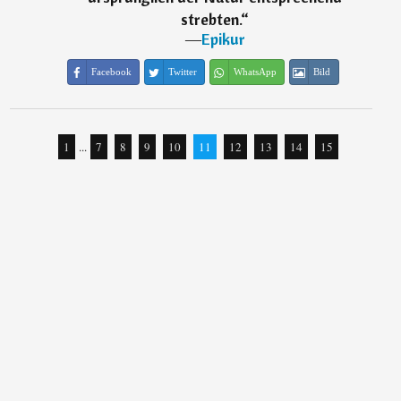
strebten.
“
―
Epikur
Facebook
Twitter
WhatsApp
Bild
1
...
7
8
9
10
11
12
13
14
15