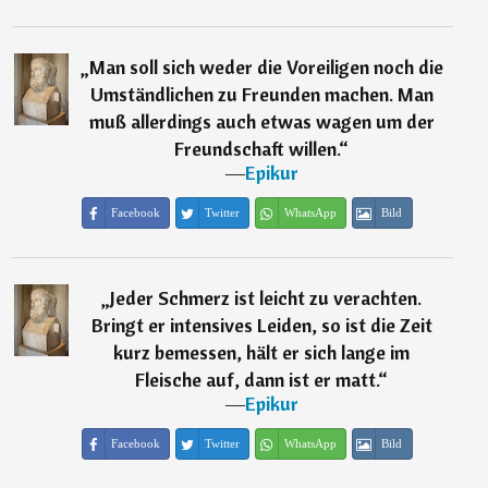
„
Man soll sich weder die Voreiligen noch die
Umständlichen zu Freunden machen. Man
muß allerdings auch etwas wagen um der
Freundschaft willen.
“
―
Epikur
Facebook
Twitter
WhatsApp
Bild
„
Jeder Schmerz ist leicht zu verachten.
Bringt er intensives Leiden, so ist die Zeit
kurz bemessen, hält er sich lange im
Fleische auf, dann ist er matt.
“
―
Epikur
Facebook
Twitter
WhatsApp
Bild