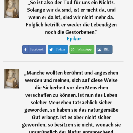
„
So ist also der Tod für uns ein Nichts.
Solange wir da sind, ist er nicht da, und
wenn er da ist, sind wir nicht mehr da.
Folglich betrifft er weder die Lebendigen
noch die Gestorbenen.
“
―
Epikur
Facebook
Twitter
WhatsApp
Bild
„
Manche wollten berühmt und angesehen
werden und meinen, sich auf diese Weise
die Sicherheit vor den Menschen
verschaffen zu können. Ist nun das Leben
solcher Menschen tatsächlich sicher
geworden, so haben sie das naturgemäße
Gut erlangt. Ist es aber nicht sicher
geworden, so besitzen sie nicht, wonach sie
ursprünglich der Natur entsprechend