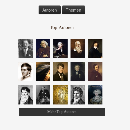
Autoren
Themen
Top-Autoren
Mehr Top-Autoren