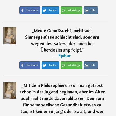
Facebook
Twitter
WhatsApp
Bild
„
Meide Genußsucht, nicht weil
Sinnesgenüsse schlecht sind, sondern
wegen des Katers, der ihnen bei
Überdosierung folgt.
“
―
Epikur
Facebook
Twitter
WhatsApp
Bild
„
Mit dem Philosophieren soll man getrost
schon in der Jugend beginnen, aber im Alter
auch nicht müde davon ablassen. Denn um
für seine seelische Gesundheit etwas zu
tun, ist keiner zu jung oder zu alt, und wer