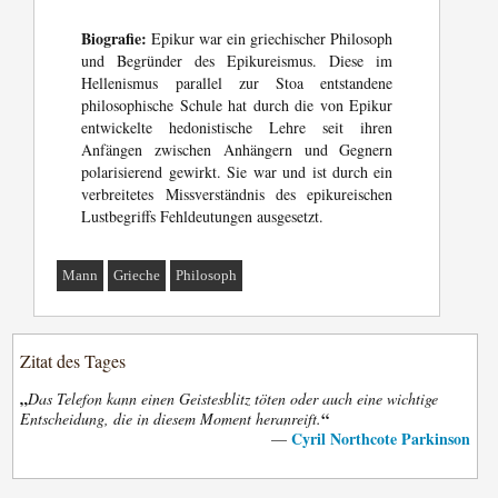
Biografie:
Epikur war ein griechischer Philosoph
und Begründer des Epikureismus. Diese im
Hellenismus parallel zur Stoa entstandene
philosophische Schule hat durch die von Epikur
entwickelte hedonistische Lehre seit ihren
Anfängen zwischen Anhängern und Gegnern
polarisierend gewirkt. Sie war und ist durch ein
verbreitetes Missverständnis des epikureischen
Lustbegriffs Fehldeutungen ausgesetzt.
Mann
Grieche
Philosoph
Zitat des Tages
„
Das Telefon kann einen Geistesblitz töten oder auch eine wichtige
“
Entscheidung, die in diesem Moment heranreift.
Cyril Northcote Parkinson
—