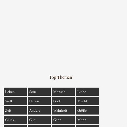
Top-Themen
Leben
Sein
Mensch
Liebe
Welt
Haben
Gott
Macht
Zeit
Andere
Wahrheit
Größe
Glück
Gut
Ganz
Mann