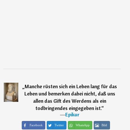
„
Manche rüsten sich ein Leben lang für das
Leben und bemerken dabei nicht, daß uns
allen das Gift des Werdens als ein
todbringendes eingegeben ist.
“
―
Epikur
Facebook
Twitter
WhatsApp
Bild