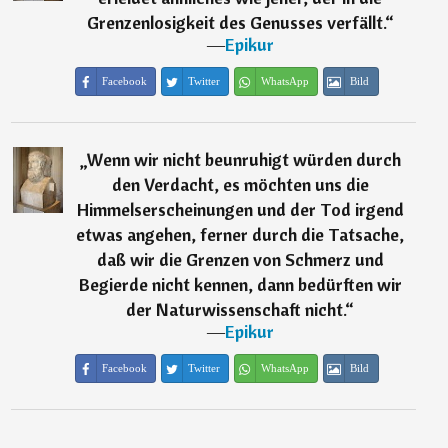
Grenzenlosigkeit des Genusses verfällt.
“
―
Epikur
Facebook
Twitter
WhatsApp
Bild
„
Wenn wir nicht beunruhigt würden durch
den Verdacht, es möchten uns die
Himmelserscheinungen und der Tod irgend
etwas angehen, ferner durch die Tatsache,
daß wir die Grenzen von Schmerz und
Begierde nicht kennen, dann bedürften wir
der Naturwissenschaft nicht.
“
―
Epikur
Facebook
Twitter
WhatsApp
Bild