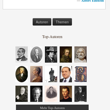
Albert Einstein
—
Autoren
Themen
Top-Autoren
Mehr Top-Autoren