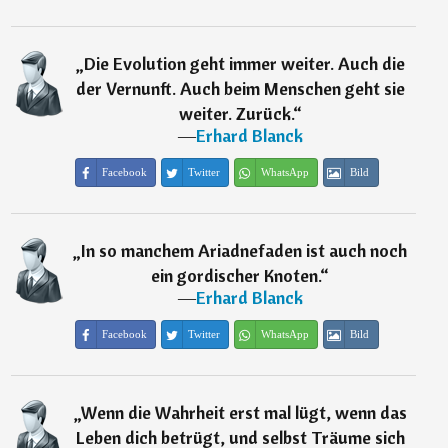
„
Die Evolution geht immer weiter. Auch die
der Vernunft. Auch beim Menschen geht sie
weiter. Zurück.
“
―
Erhard Blanck
Facebook
Twitter
WhatsApp
Bild
„
In so manchem Ariadnefaden ist auch noch
ein gordischer Knoten.
“
―
Erhard Blanck
Facebook
Twitter
WhatsApp
Bild
„
Wenn die Wahrheit erst mal lügt, wenn das
Leben dich betrügt, und selbst Träume sich