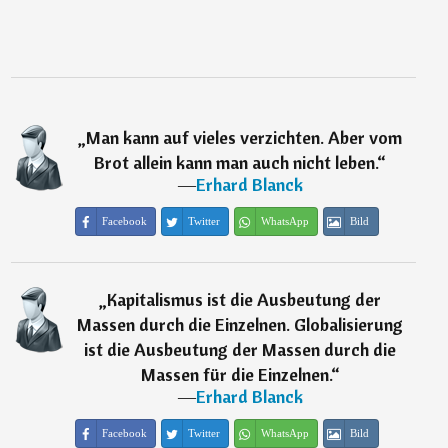
„
Man kann auf vieles verzichten. Aber vom
Brot allein kann man auch nicht leben.
“
―
Erhard Blanck
Facebook
Twitter
WhatsApp
Bild
„
Kapitalismus ist die Ausbeutung der
Massen durch die Einzelnen. Globalisierung
ist die Ausbeutung der Massen durch die
Massen für die Einzelnen.
“
―
Erhard Blanck
Facebook
Twitter
WhatsApp
Bild