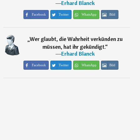
―
Erhard Blanck
Facebook
Twitter
WhatsApp
Bild
„
Wer glaubt, die Wahrheit verkünden zu
müssen, hat ihr gekündigt.
“
―
Erhard Blanck
Facebook
Twitter
WhatsApp
Bild