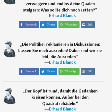
verweigern und endlos deine Qualen
steigern: Was sollte dich noch retten?
“
―
Erhard Blanck
Facebook
Twitter
WhatsApp
Bild
„
Die Politiker reklamieren in Diskussionen:
Lassen Sie mich ausreden! Dabei sind wir sie
leid, die Ausreden.
“
―
Erhard Blanck
Facebook
Twitter
WhatsApp
Bild
„
Der Kopf ist rund, damit die Gedanken
kreisen können. Außer bei den
Quadratschädeln.
“
―
Erhard Blanck