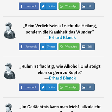
Facebook
Twitter
WhatsApp
Bild
„
Beim Verliebtsein ist nicht die Heilung,
sondern die Krankheit das Wunder.
“
―
Erhard Blanck
Facebook
Twitter
WhatsApp
Bild
„
Ruhm ist flüchtig, wie Alkohol. Und steigt
eben so gern zu Kopfe.
“
―
Erhard Blanck
Facebook
Twitter
WhatsApp
Bild
„
Im Gedächtnis kann man leicht, allzuleicht