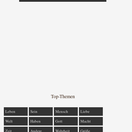
Top-Themen
Leben
Sein
Mensch
Liebe
Welt
Haben
Gott
Macht
Zeit
Andere
Wahrheit
Größe