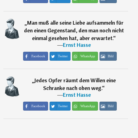
„
Man muß alle seine Liebe aufsammeln für
den einen Gegenstand, den man noch nicht
einmal gesehen hat, aber erwartet.
“
―
Ernst Hasse
Facebook
Twitter
WhatsApp
Bild
„
Jedes Opfer räumt dem Willen eine
Schranke nach oben weg.
“
―
Ernst Hasse
Facebook
Twitter
WhatsApp
Bild