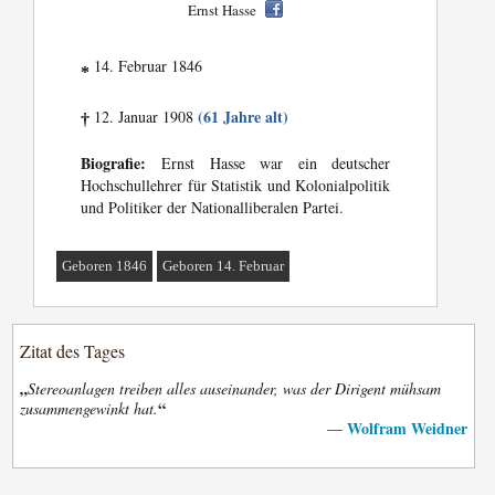
Ernst Hasse
14. Februar 1846
*
(61 Jahre alt)
12. Januar 1908
†
Biografie:
Ernst Hasse war ein deutscher
Hochschullehrer für Statistik und Kolonialpolitik
und Politiker der Nationalliberalen Partei.
Geboren 1846
Geboren 14. Februar
Zitat des Tages
„
Stereoanlagen treiben alles auseinander, was der Dirigent mühsam
“
zusammengewinkt hat.
Wolfram Weidner
—