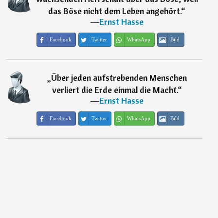
das Böse nicht dem Leben angehört.
“
―
Ernst Hasse
Facebook
Twitter
WhatsApp
Bild
„
Über jeden aufstrebenden Menschen
verliert die Erde einmal die Macht.
“
―
Ernst Hasse
Facebook
Twitter
WhatsApp
Bild