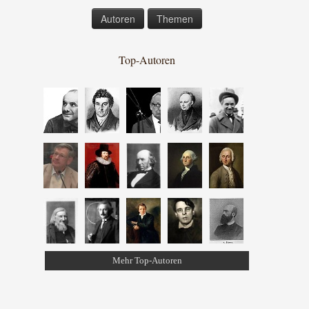
Autoren
Themen
Top-Autoren
Mehr Top-Autoren