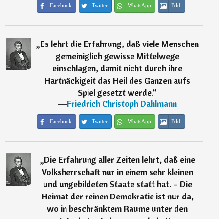
Facebook
Twitter
WhatsApp
Bild
„
Es lehrt die Erfahrung, daß viele Menschen
gemeiniglich gewisse Mittelwege
einschlagen, damit nicht durch ihre
Hartnäckigeit das Heil des Ganzen aufs
Spiel gesetzt werde.
“
―
Friedrich Christoph Dahlmann
Facebook
Twitter
WhatsApp
Bild
„
Die Erfahrung aller Zeiten lehrt, daß eine
Volksherrschaft nur in einem sehr kleinen
und ungebildeten Staate statt hat. – Die
Heimat der reinen Demokratie ist nur da,
wo in beschränktem Raume unter den