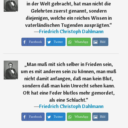
in der Welt gebracht, hat man nicht die
Gelehrten zuerst genannt, sondern
diejenigen, welche ein reiches Wissen in
vaterländischen Tugenden ausprägten.
“
―
Friedrich Christoph Dahlmann
Facebook
Twitter
WhatsApp
Bild
„
Man muß mit sich selber in Frieden sein,
um es mit anderen sein zu können, man muß
nicht damit anfangen, daß man kein Blut,
sondern daß man kein Unrecht sehen kann.
Oft hat eine Feder blutlos mehr gemordet,
als eine Schlacht.
“
―
Friedrich Christoph Dahlmann
Facebook
Twitter
WhatsApp
Bild