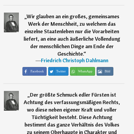
„
Wir glauben an ein großes, gemeinsames
Werk der Menschheit, zu welchem das
einzelne Staatenleben nur die Vorarbeiten
liefert, an eine auch äußerliche Vollendung
der menschlichen Dinge am Ende der
Geschichte.
“
―
Friedrich Christoph Dahlmann
Facebook
Twitter
WhatsApp
Bild
„
Der größte Schmuck edler Fürsten ist
Achtung des verfassungsmäßigen Rechts,
wo diese neben eigener Kraft und voller
Tüchtigkeit besteht. Diese Achtung
bestimmt das ganze Verhältnis des Volkes
zu seinem Oberhaupte in Charakter und