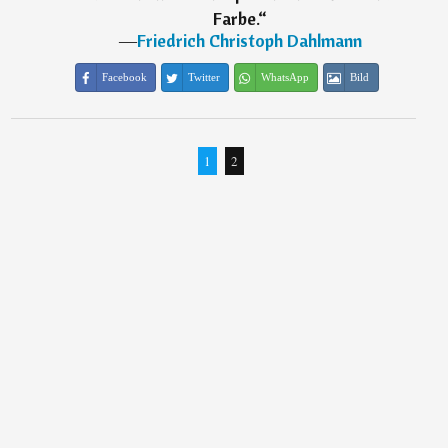
Farbe.
“
―
Friedrich Christoph Dahlmann
Facebook
Twitter
WhatsApp
Bild
1
2