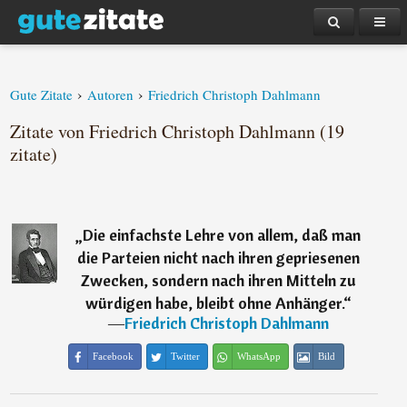
›
›
Gute Zitate
Autoren
Friedrich Christoph Dahlmann
Zitate von Friedrich Christoph Dahlmann (19
zitate)
„
Die einfachste Lehre von allem, daß man
die Parteien nicht nach ihren gepriesenen
Zwecken, sondern nach ihren Mitteln zu
würdigen habe, bleibt ohne Anhänger.
“
―
Friedrich Christoph Dahlmann
Facebook
Twitter
WhatsApp
Bild