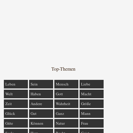
Top-Themen
Leben
Sein
Mensch
Liebe
Welt
Haben
Gott
Macht
Zeit
Andere
Wahrheit
Größe
Glück
Gut
Ganz
Mann
Güte
Können
Natur
Frau