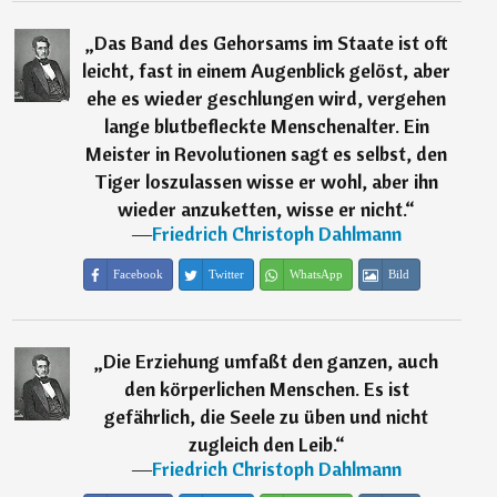
„
Das Band des Gehorsams im Staate ist oft
leicht, fast in einem Augenblick gelöst, aber
ehe es wieder geschlungen wird, vergehen
lange blutbefleckte Menschenalter. Ein
Meister in Revolutionen sagt es selbst, den
Tiger loszulassen wisse er wohl, aber ihn
wieder anzuketten, wisse er nicht.
“
―
Friedrich Christoph Dahlmann
Facebook
Twitter
WhatsApp
Bild
„
Die Erziehung umfaßt den ganzen, auch
den körperlichen Menschen. Es ist
gefährlich, die Seele zu üben und nicht
zugleich den Leib.
“
―
Friedrich Christoph Dahlmann