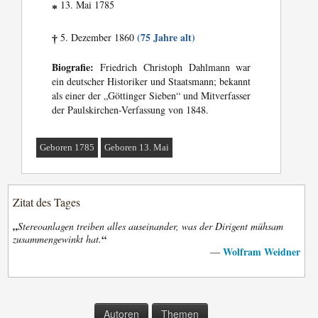
13. Mai 1785
*
(75 Jahre alt)
5. Dezember 1860
†
Biografie:
Friedrich Christoph Dahlmann war
ein deutscher Historiker und Staatsmann; bekannt
als einer der „Göttinger Sieben“ und Mitverfasser
der Paulskirchen-Verfassung von 1848.
Geboren 1785
Geboren 13. Mai
Zitat des Tages
„
Stereoanlagen treiben alles auseinander, was der Dirigent mühsam
“
zusammengewinkt hat.
Wolfram Weidner
—
Autoren
Themen