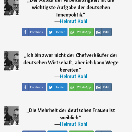
wichtigste Aufgabe der deutschen
Innenpolitik.
“
―
Helmut Kohl
Facebook
Twitter
WhatsApp
Bild
„
Ich bin zwar nicht der Chefverkäufer der
deutschen Wirtschaft, aber ich kann Wege
bereiten.
“
―
Helmut Kohl
Facebook
Twitter
WhatsApp
Bild
„
Die Mehrheit der deutschen Frauen ist
weiblich.
“
―
Helmut Kohl