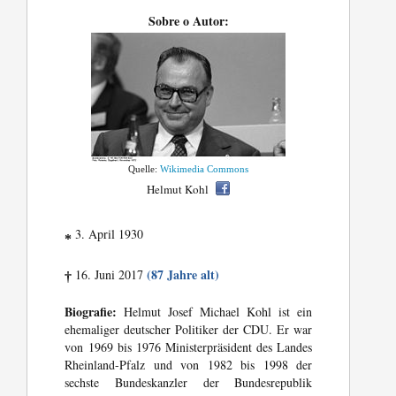
Sobre o Autor:
Quelle:
Wikimedia Commons
Helmut Kohl
3. April 1930
*
(87 Jahre alt)
16. Juni 2017
†
Biografie:
Helmut Josef Michael Kohl ist ein
ehemaliger deutscher Politiker der CDU. Er war
von 1969 bis 1976 Ministerpräsident des Landes
Rheinland-Pfalz und von 1982 bis 1998 der
sechste Bundeskanzler der Bundesrepublik