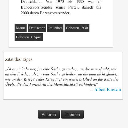
Deutschland. Von 1973 bis 1998 war er
Bundesvorsitzender seiner Partei, danach bis
2000 deren Ehrenvorsitzender.
Mann
Deutscher
Politiker
Geboren 1930
Geboren 3. April
Zitat des Tages
„
Ist es nicht besser, für eine Sache zu sterben, an die man glaubt, wie
an den Frieden, als für eine Sache zu leiden, an die man nicht glaubt,
wie an den Krieg? Jeder Krieg fügt ein weiteres Glied an die Kette des
“
Übels, die den Fortschritt der Menschlichkeit verhindert.
Albert Einstein
—
Autoren
Themen