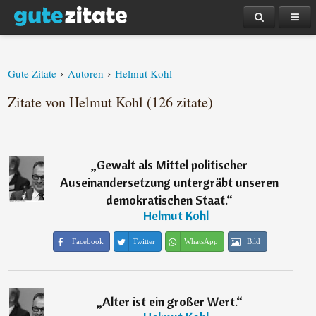
›
›
Gute Zitate
Autoren
Helmut Kohl
Zitate von Helmut Kohl (126 zitate)
„
Gewalt als Mittel politischer
Auseinandersetzung untergräbt unseren
demokratischen Staat.
“
―
Helmut Kohl
Facebook
Twitter
WhatsApp
Bild
„
Alter ist ein großer Wert.
“