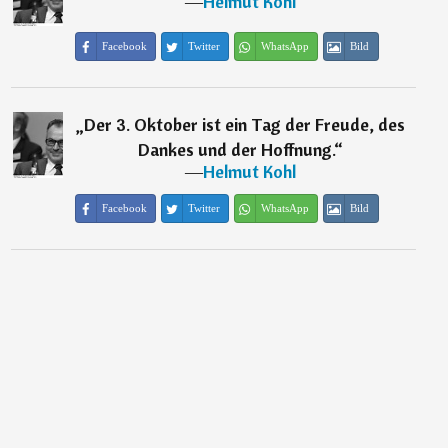
―
Helmut Kohl
Facebook
Twitter
WhatsApp
Bild
„
Der 3. Oktober ist ein Tag der Freude, des
Dankes und der Hoffnung.
“
―
Helmut Kohl
Facebook
Twitter
WhatsApp
Bild