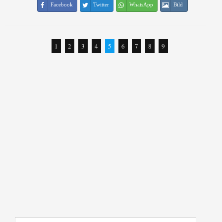
Facebook
Twitter
WhatsApp
Bild
1
2
3
4
5
6
7
8
9