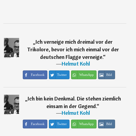
„
Ich verneige mich dreimal vor der
Trikolore, bevor ich mich einmal vor der
deutschen Flagge verneige.
“
―
Helmut Kohl
Facebook
Twitter
WhatsApp
Bild
„
Ich bin kein Denkmal. Die stehen ziemlich
einsam in der Gegend.
“
―
Helmut Kohl
Facebook
Twitter
WhatsApp
Bild