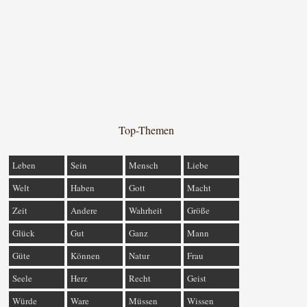
Top-Themen
Leben
Sein
Mensch
Liebe
Welt
Haben
Gott
Macht
Zeit
Andere
Wahrheit
Größe
Glück
Gut
Ganz
Mann
Güte
Können
Natur
Frau
Seele
Herz
Recht
Geist
Würde
Ware
Müssen
Wissen