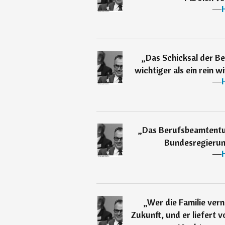
―
„
Das Schicksal der Be
wichtiger als ein rein wi
―
„
Das Berufsbeamtentum
Bundesregierung
―
„
Wer die Familie vern
Zukunft, und er liefert v