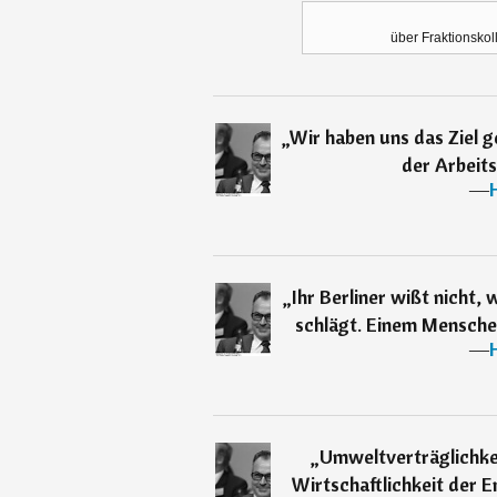
über Fraktionsko
„
Wir haben uns das Ziel g
der Arbeits
―
„
Ihr Berliner wißt nicht,
schlägt. Einem Menschen
―
„
Umweltverträglichke
Wirtschaftlichkeit der 