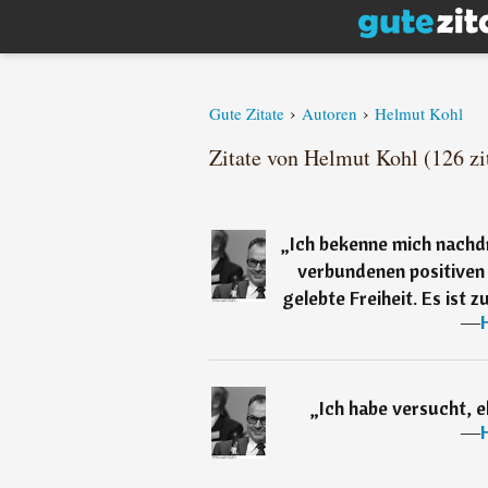
›
›
Gute Zitate
Autoren
Helmut Kohl
Zitate von Helmut Kohl (126 zi
„
Ich bekenne mich nachd
verbundenen positiven 
gelebte Freiheit. Es ist 
―
„
Ich habe versucht, eh
―