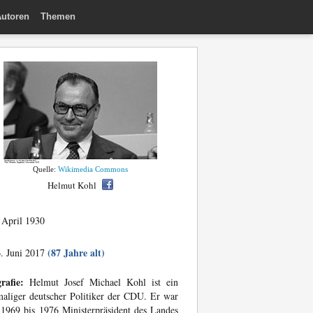
utoren
Themen
Quelle:
Wikimedia Commons
Helmut Kohl
 April 1930
(87 Jahre alt)
. Juni 2017
rafie:
Helmut Josef Michael Kohl ist ein
aliger deutscher Politiker der CDU. Er war
1969 bis 1976 Ministerpräsident des Landes