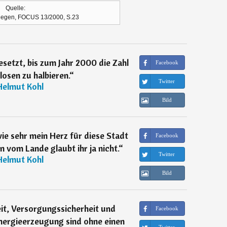
Quelle:
llegen, FOCUS 13/2000, S.23
esetzt, bis zum Jahr 2000 die Zahl
Facebook
losen zu halbieren.
“
Twitter
Helmut Kohl
Bild
 wie sehr mein Herz für diese Stadt
Facebook
 vom Lande glaubt ihr ja nicht.
“
Twitter
Helmut Kohl
Bild
it, Versorgungssicherheit und
Facebook
Energieerzeugung sind ohne einen