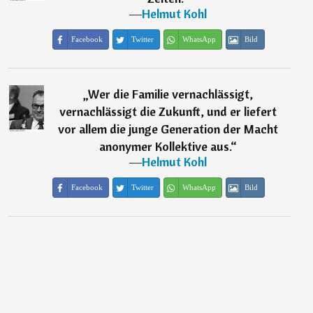
―
Helmut Kohl
Facebook
Twitter
WhatsApp
Bild
„
Wer die Familie vernachlässigt,
vernachlässigt die Zukunft, und er liefert
vor allem die junge Generation der Macht
anonymer Kollektive aus.
“
―
Helmut Kohl
Facebook
Twitter
WhatsApp
Bild