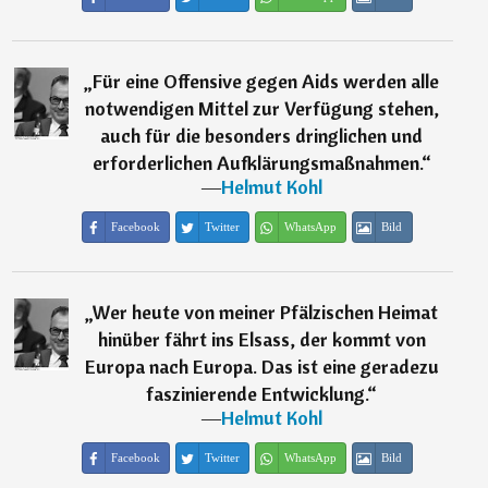
„
Für eine Offensive gegen Aids werden alle
notwendigen Mittel zur Verfügung stehen,
auch für die besonders dringlichen und
erforderlichen Aufklärungsmaßnahmen.
“
―
Helmut Kohl
Facebook
Twitter
WhatsApp
Bild
„
Wer heute von meiner Pfälzischen Heimat
hinüber fährt ins Elsass, der kommt von
Europa nach Europa. Das ist eine geradezu
faszinierende Entwicklung.
“
―
Helmut Kohl
Facebook
Twitter
WhatsApp
Bild