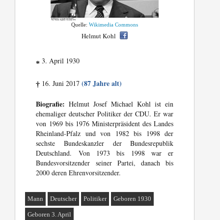
Quelle:
Wikimedia Commons
Helmut Kohl
3. April 1930
*
(87 Jahre alt)
16. Juni 2017
†
Biografie:
Helmut Josef Michael Kohl ist ein
ehemaliger deutscher Politiker der CDU. Er war
von 1969 bis 1976 Ministerpräsident des Landes
Rheinland-Pfalz und von 1982 bis 1998 der
sechste Bundeskanzler der Bundesrepublik
Deutschland. Von 1973 bis 1998 war er
Bundesvorsitzender seiner Partei, danach bis
2000 deren Ehrenvorsitzender.
Mann
Deutscher
Politiker
Geboren 1930
Geboren 3. April