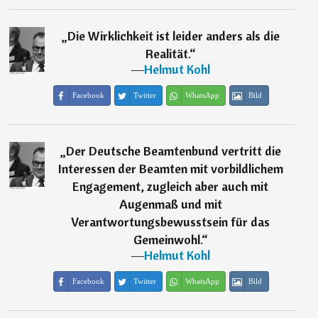
„
Die Wirklichkeit ist leider anders als die
Realität.
“
―
Helmut Kohl
Facebook
Twitter
WhatsApp
Bild
„
Der Deutsche Beamtenbund vertritt die
Interessen der Beamten mit vorbildlichem
Engagement, zugleich aber auch mit
Augenmaß und mit
Verantwortungsbewusstsein für das
Gemeinwohl.
“
―
Helmut Kohl
Facebook
Twitter
WhatsApp
Bild