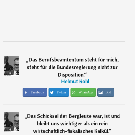
„
Das Berufsbeamtentum steht für mich,
steht für die Bundesregierung nicht zur
Disposition.
“
―
Helmut Kohl
Facebook
Twitter
WhatsApp
Bild
„
Das Schicksal der Bergleute war, ist und
bleibt uns wichtiger als ein rein
wirtschaftlich-fiskalisches Kalkül.
“