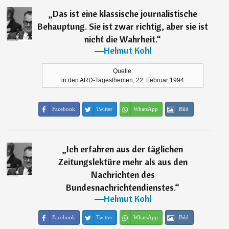
„
Das ist eine klassische journalistische
Behauptung. Sie ist zwar richtig, aber sie ist
nicht die Wahrheit.
“
―
Helmut Kohl
Quelle:
in den ARD-Tagesthemen, 22. Februar 1994
Facebook
Twitter
WhatsApp
Bild
„
Ich erfahren aus der täglichen
Zeitungslektüre mehr als aus den
Nachrichten des
Bundesnachrichtendienstes.
“
―
Helmut Kohl
Facebook
Twitter
WhatsApp
Bild