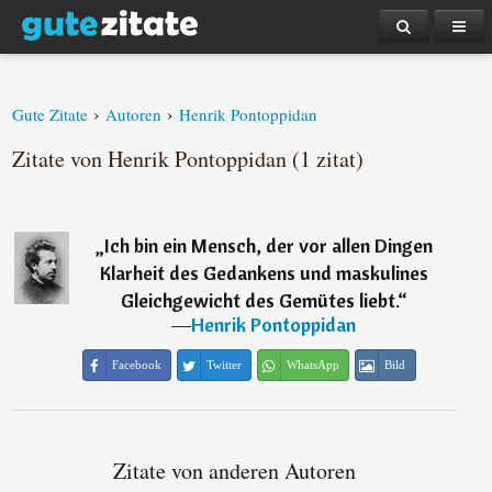
›
›
Gute Zitate
Autoren
Henrik Pontoppidan
Zitate von Henrik Pontoppidan (1 zitat)
„
Ich bin ein Mensch, der vor allen Dingen
Klarheit des Gedankens und maskulines
Gleichgewicht des Gemütes liebt.
“
―
Henrik Pontoppidan
Facebook
Twitter
WhatsApp
Bild
Zitate von anderen Autoren