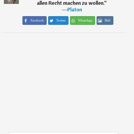
allen Recht machen zu wollen.
“
―
Platon
Facebook
Twitter
WhatsApp
Bild