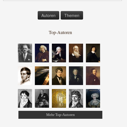
Autoren
Themen
Top-Autoren
Mehr Top-Autoren