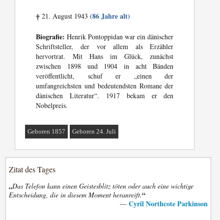
(86 Jahre alt)
21. August 1943
†
Biografie:
Henrik Pontoppidan war ein dänischer
Schriftsteller, der vor allem als Erzähler
hervortrat. Mit Hans im Glück, zunächst
zwischen 1898 und 1904 in acht Bänden
veröffentlicht, schuf er „einen der
umfangreichsten und bedeutendsten Romane der
dänischen Literatur“. 1917 bekam er den
Nobelpreis.
Geboren 1857
Geboren 24. Juli
Zitat des Tages
„
Das Telefon kann einen Geistesblitz töten oder auch eine wichtige
“
Entscheidung, die in diesem Moment heranreift.
Cyril Northcote Parkinson
—