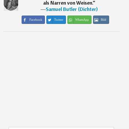
als Narren von Weisen.
“
―
Samuel Butler (Dichter)
Facebook
Twitter
WhatsApp
Bild