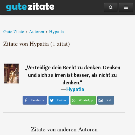
›
›
Gute Zitate
Autoren
Hypatia
Zitate von Hypatia (1 zitat)
„
Verteidige dein Recht zu denken. Denken
und sich zu irren ist besser, als nicht zu
denken.
“
―
Hypatia
Facebook
Twitter
WhatsApp
Bild
Zitate von anderen Autoren