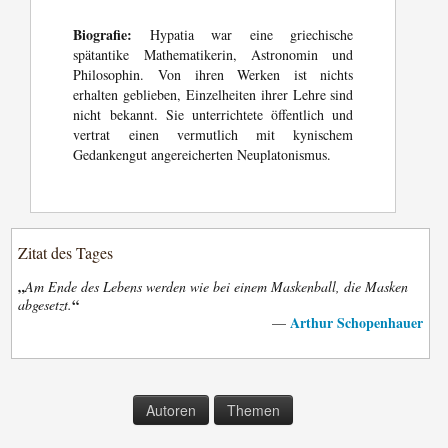
Biografie:
Hypatia war eine griechische
spätantike Mathematikerin, Astronomin und
Philosophin. Von ihren Werken ist nichts
erhalten geblieben, Einzelheiten ihrer Lehre sind
nicht bekannt. Sie unterrichtete öffentlich und
vertrat einen vermutlich mit kynischem
Gedankengut angereicherten Neuplatonismus.
Zitat des Tages
„
Am Ende des Lebens werden wie bei einem Maskenball, die Masken
“
abgesetzt.
Arthur Schopenhauer
—
Autoren
Themen