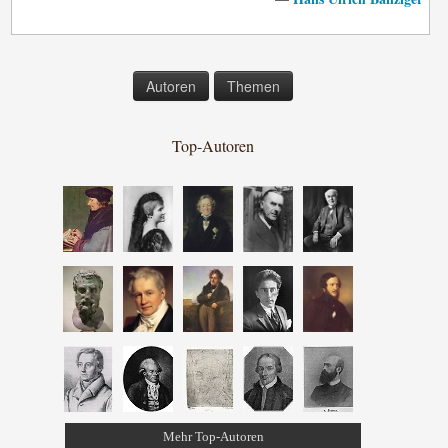
Autoren
Themen
Top-Autoren
Mehr Top-Autoren