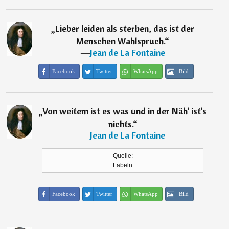
„
Lieber leiden als sterben, das ist der
Menschen Wahlspruch.
“
―
Jean de La Fontaine
Facebook
Twitter
WhatsApp
Bild
„
Von weitem ist es was und in der Näh' ist's
nichts.
“
―
Jean de La Fontaine
Quelle:
Fabeln
Facebook
Twitter
WhatsApp
Bild