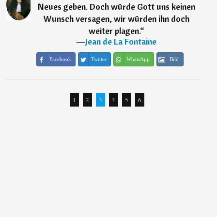
Neues geben. Doch würde Gott uns keinen
Wunsch versagen, wir würden ihn doch
weiter plagen.
“
―
Jean de La Fontaine
Facebook
Twitter
WhatsApp
Bild
1
2
3
4
5
6