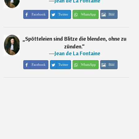
―
Jean de La Fontaine
Facebook
Twitter
WhatsApp
Bild
„
Spötteleien sind Blitze die blenden, ohne zu
zünden.
“
―
Jean de La Fontaine
Facebook
Twitter
WhatsApp
Bild