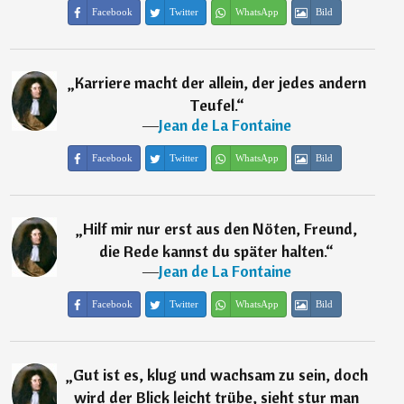
Facebook
Twitter
WhatsApp
Bild
„
Karriere macht der allein, der jedes andern
Teufel.
“
―
Jean de La Fontaine
Facebook
Twitter
WhatsApp
Bild
„
Hilf mir nur erst aus den Nöten, Freund,
die Rede kannst du später halten.
“
―
Jean de La Fontaine
Facebook
Twitter
WhatsApp
Bild
„
Gut ist es, klug und wachsam zu sein, doch
wird der Blick leicht trübe, sieht stur man