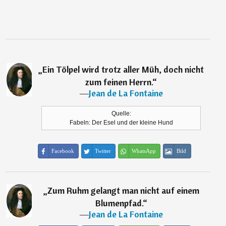
„
Ein Tölpel wird trotz aller Müh, doch nicht
zum feinen Herrn.
“
―
Jean de La Fontaine
Quelle:
Fabeln: Der Esel und der kleine Hund
Facebook
Twitter
WhatsApp
Bild
„
Zum Ruhm gelangt man nicht auf einem
Blumenpfad.
“
―
Jean de La Fontaine