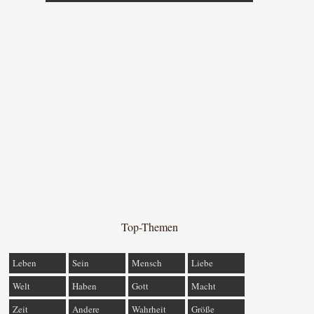
Top-Themen
Leben
Sein
Mensch
Liebe
Welt
Haben
Gott
Macht
Zeit
Andere
Wahrheit
Größe