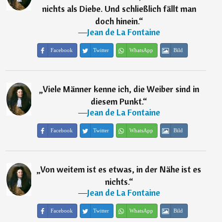
nichts als Diebe. Und schließlich fällt man
doch hinein.
“
―
Jean de La Fontaine
Facebook
Twitter
WhatsApp
Bild
„
Viele Männer kenne ich, die Weiber sind in
diesem Punkt.
“
―
Jean de La Fontaine
Facebook
Twitter
WhatsApp
Bild
„
Von weitem ist es etwas, in der Nähe ist es
nichts.
“
―
Jean de La Fontaine
Facebook
Twitter
WhatsApp
Bild