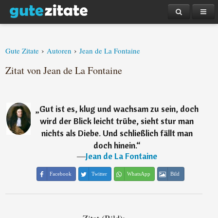
›
›
Gute Zitate
Autoren
Jean de La Fontaine
Zitat von Jean de La Fontaine
„
Gut ist es, klug und wachsam zu sein, doch
wird der Blick leicht trübe, sieht stur man
nichts als Diebe. Und schließlich fällt man
doch hinein.
“
―
Jean de La Fontaine
Facebook
Twitter
WhatsApp
Bild