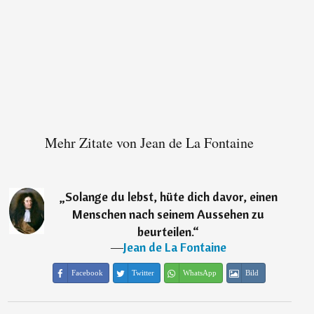
Mehr Zitate von Jean de La Fontaine
„
Solange du lebst, hüte dich davor, einen
Menschen nach seinem Aussehen zu
beurteilen.
“
―
Jean de La Fontaine
Facebook
Twitter
WhatsApp
Bild