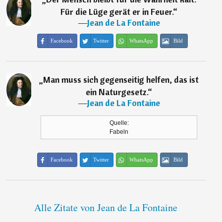
Für die Lüge gerät er in Feuer.
“
―
Jean de La Fontaine
Facebook
Twitter
WhatsApp
Bild
„
Man muss sich gegenseitig helfen, das ist
ein Naturgesetz.
“
―
Jean de La Fontaine
Quelle:
Fabeln
Facebook
Twitter
WhatsApp
Bild
Alle Zitate von Jean de La Fontaine