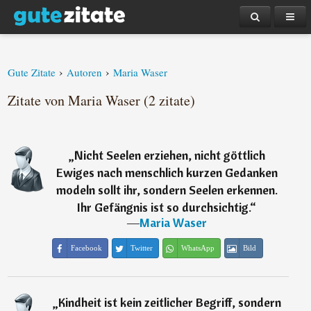
›
›
Gute Zitate
Autoren
Maria Waser
Zitate von Maria Waser (2 zitate)
„
Nicht Seelen erziehen, nicht göttlich
Ewiges nach menschlich kurzen Gedanken
modeln sollt ihr, sondern Seelen erkennen.
Ihr Gefängnis ist so durchsichtig.
“
―
Maria Waser
Facebook
Twitter
WhatsApp
Bild
„
Kindheit ist kein zeitlicher Begriff, sondern