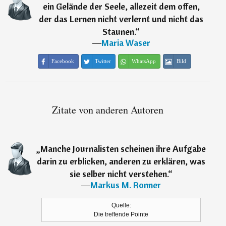
ein Gelände der Seele, allezeit dem offen,
der das Lernen nicht verlernt und nicht das
Staunen.
“
―
Maria Waser
Facebook
Twitter
WhatsApp
Bild
Zitate von anderen Autoren
„
Manche Journalisten scheinen ihre Aufgabe
darin zu erblicken, anderen zu erklären, was
sie selber nicht verstehen.
“
―
Markus M. Ronner
Quelle:
Die treffende Pointe