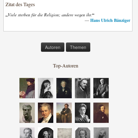
Zitat des Tages
„
“
Viele sterben für die Religion; andere wegen ihr.
Hans Ulrich Bänziger
—
Autoren
Themen
Top-Autoren