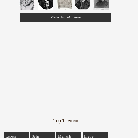
Mehr Top-Autoren
Top-Themen
Leben
Sein
Mensch
Liebe