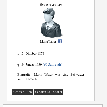
Sobre o Autor:
Maria Waser
15. Oktober 1878
*
(60 Jahre alt)
19. Januar 1939
†
Biografie:
Maria Waser war eine Schweizer
Schriftstellerin.
Geboren 1878
Geboren 15. Oktober