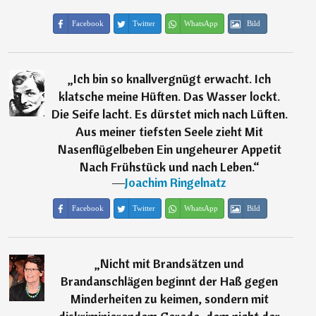
Facebook
Twitter
WhatsApp
Bild
„
Ich bin so knallvergnügt erwacht. Ich
klatsche meine Hüften. Das Wasser lockt.
Die Seife lacht. Es dürstet mich nach Lüften.
Aus meiner tiefsten Seele zieht Mit
Nasenflügelbeben Ein ungeheurer Appetit
Nach Frühstück und nach Leben.
“
―
Joachim Ringelnatz
Facebook
Twitter
WhatsApp
Bild
„
Nicht mit Brandsätzen und
Brandanschlägen beginnt der Haß gegen
Minderheiten zu keimen, sondern mit