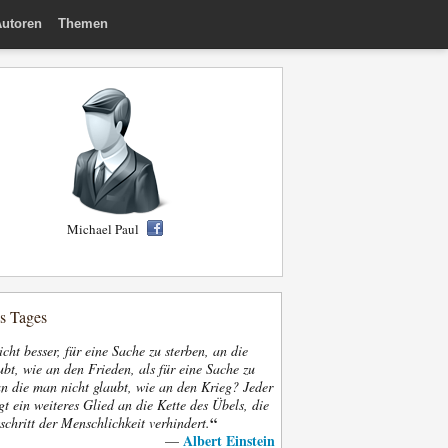
utoren
Themen
Michael Paul
es Tages
nicht besser, für eine Sache zu sterben, an die
bt, wie an den Frieden, als für eine Sache zu
an die man nicht glaubt, wie an den Krieg? Jeder
gt ein weiteres Glied an die Kette des Übels, die
“
schritt der Menschlichkeit verhindert.
Albert Einstein
—