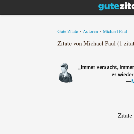
›
›
Gute Zitate
Autoren
Michael Paul
Zitate von Michael Paul (1 zita
„
Immer versucht, Immer 
es wieder,
―
M
Zitate