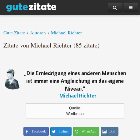
›
›
Gute Zitate
Autoren
Michael Richter
Zitate von Michael Richter (85 zitate)
„
Die Erniedrigung eines anderen Menschen
ist immer eine Angleichung an das eigene
Niveau.
“
―
Michael Richter
Quelle:
Wortbruch
Facebook
Twitter
WhatsApp
Bild