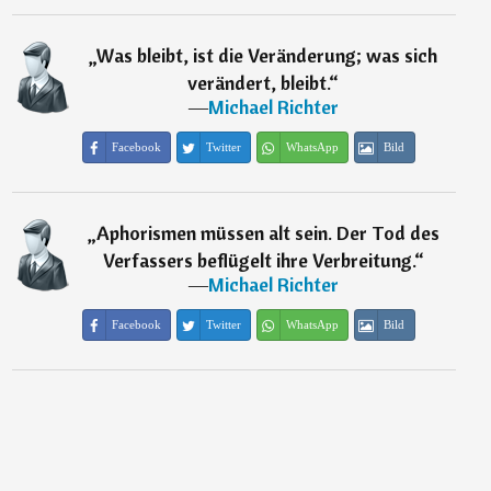
„
Was bleibt, ist die Veränderung; was sich
verändert, bleibt.
“
―
Michael Richter
Facebook
Twitter
WhatsApp
Bild
„
Aphorismen müssen alt sein. Der Tod des
Verfassers beflügelt ihre Verbreitung.
“
―
Michael Richter
Facebook
Twitter
WhatsApp
Bild