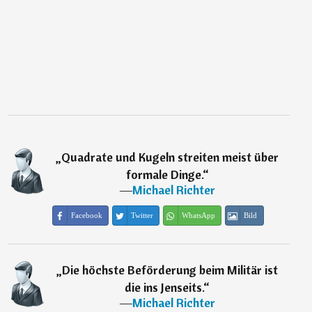
„
Quadrate und Kugeln streiten meist über
formale Dinge.
“
―
Michael Richter
Facebook
Twitter
WhatsApp
Bild
„
Die höchste Beförderung beim Militär ist
die ins Jenseits.
“
―
Michael Richter