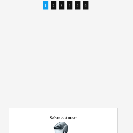
1
2
3
4
5
6
Sobre o Autor: