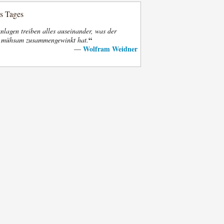
es Tages
nlagen treiben alles auseinander, was der
“
t mühsam zusammengewinkt hat.
Wolfram Weidner
—