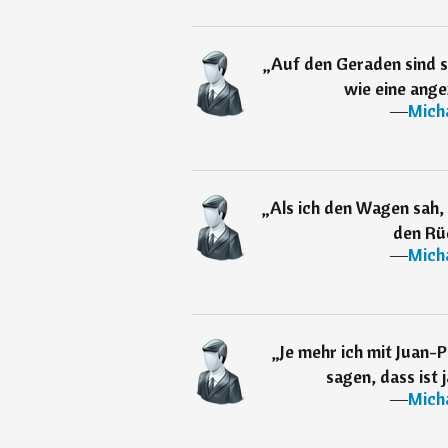
„
Auf den Geraden sind st
wie eine ang
―
Mich
„
Als ich den Wagen sah, 
den Rü
―
Mich
„
Je mehr ich mit Juan-
sagen, dass ist 
―
Mich