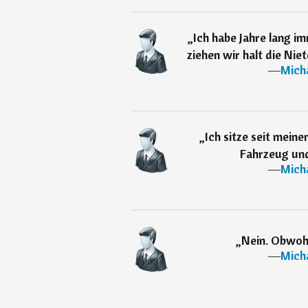
„
Ich habe Jahre lang i
ziehen wir halt die Niet
―
Mich
„
Ich sitze seit mein
Fahrzeug und
―
Mich
„
Nein. Obwohl
―
Mich