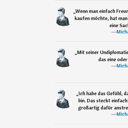
„
Wenn man einfach Freun
kaufen möchte, hat man 
eine Sac
―
Mich
„
Mit seiner Undiplomati
das eine oder
―
Mich
„
Ich habe das Gefühl, d
bin. Das steckt einfach
großartig dafür anstre
―
Mich