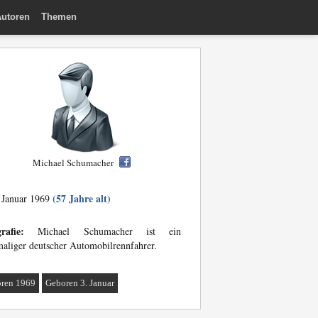
utoren
Themen
Michael Schumacher
(57 Jahre alt)
 Januar 1969
rafie:
Michael Schumacher ist ein
aliger deutscher Automobilrennfahrer.
ren 1969
Geboren 3. Januar