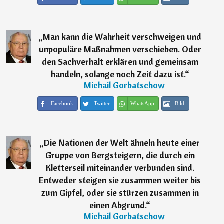
„
Man kann die Wahrheit verschweigen und
unpopuläre Maßnahmen verschieben. Oder
den Sachverhalt erklären und gemeinsam
handeln, solange noch Zeit dazu ist.
“
―
Michail Gorbatschow
Facebook
Twitter
WhatsApp
Bild
„
Die Nationen der Welt ähneln heute einer
Gruppe von Bergsteigern, die durch ein
Kletterseil miteinander verbunden sind.
Entweder steigen sie zusammen weiter bis
zum Gipfel, oder sie stürzen zusammen in
einen Abgrund.
“
―
Michail Gorbatschow