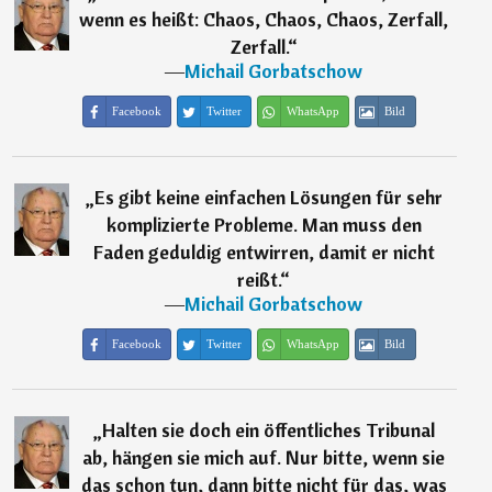
wenn es heißt: Chaos, Chaos, Chaos, Zerfall,
Zerfall.
“
―
Michail Gorbatschow
Facebook
Twitter
WhatsApp
Bild
„
Es gibt keine einfachen Lösungen für sehr
komplizierte Probleme. Man muss den
Faden geduldig entwirren, damit er nicht
reißt.
“
―
Michail Gorbatschow
Facebook
Twitter
WhatsApp
Bild
„
Halten sie doch ein öffentliches Tribunal
ab, hängen sie mich auf. Nur bitte, wenn sie
das schon tun, dann bitte nicht für das, was