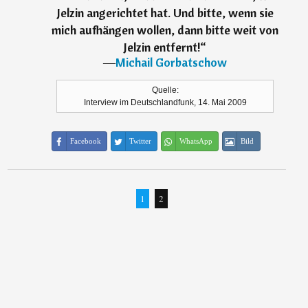
Jelzin angerichtet hat. Und bitte, wenn sie
mich aufhängen wollen, dann bitte weit von
Jelzin entfernt!
“
―
Michail Gorbatschow
Quelle:
Interview im Deutschlandfunk, 14. Mai 2009
Facebook
Twitter
WhatsApp
Bild
1
2