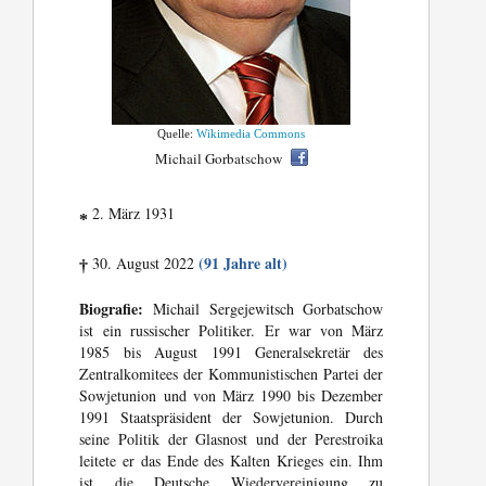
Quelle:
Wikimedia Commons
Michail Gorbatschow
2. März 1931
*
(91 Jahre alt)
30. August 2022
†
Biografie:
Michail Sergejewitsch Gorbatschow
ist ein russischer Politiker. Er war von März
1985 bis August 1991 Generalsekretär des
Zentralkomitees der Kommunistischen Partei der
Sowjetunion und von März 1990 bis Dezember
1991 Staatspräsident der Sowjetunion. Durch
seine Politik der Glasnost und der Perestroika
leitete er das Ende des Kalten Krieges ein. Ihm
ist die Deutsche Wiedervereinigung zu