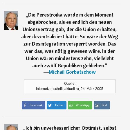
„
Die Perestroika wurde in dem Moment
abgebrochen, als es endlich den neuen
Unionsvertrag gab, der die Union erhalten,
aber dezentralisiert hätte. So wäre der Weg
zur Desintegration versperrt worden. Das
war das, was nötig gewesen wäre. In der
Union wären mindestens zehn, vielleicht
auch zwölf Republiken geblieben.
“
―
Michail Gorbatschow
Quelle:
Internetzeitschrift, aktuell.ru, 24. März 2005
Facebook
Twitter
WhatsApp
Bild
„
Ich bin unverbesserlicher Optimist, selbst