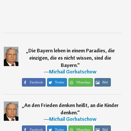
„
Die Bayern leben in einem Paradies, die
einzigen, die es nicht wissen, sind die
Bayern.
“
―
Michail Gorbatschow
Facebook
Twitter
WhatsApp
Bild
„
An den Frieden denken heißt, an die Kinder
denken.
“
―
Michail Gorbatschow
Facebook
Twitter
WhatsApp
Bild