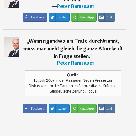
―
Peter Ramsauer
Facebook
Twitter
WhatsApp
Bild
„
Wenn irgendwo ein Trafo durchbrennt,
muss man nicht gleich die ganze Atomkraft
in Frage stellen.
“
―
Peter Ramsauer
Quelle:
16. Juli 2007 in der Passauer Neuen Presse zur
Diskussion um die Pannen im Atomkraftwerk Krümmel
Süddeutsche Zeitung, Focus
Facebook
Twitter
WhatsApp
Bild