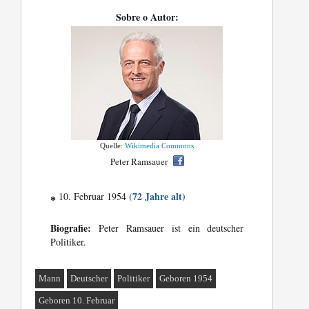
Sobre o Autor:
Quelle:
Wikimedia Commons
Peter Ramsauer
(72 Jahre alt)
10. Februar 1954
*
Biografie:
Peter Ramsauer ist ein deutscher
Politiker.
Mann
Deutscher
Politiker
Geboren 1954
Geboren 10. Februar