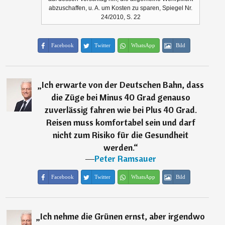
abzuschaffen, u. A. um Kosten zu sparen, Spiegel Nr.
24/2010, S. 22
Facebook
Twitter
WhatsApp
Bild
„
Ich erwarte von der Deutschen Bahn, dass
die Züge bei Minus 40 Grad genauso
zuverlässig fahren wie bei Plus 40 Grad.
Reisen muss komfortabel sein und darf
nicht zum Risiko für die Gesundheit
werden.
“
―
Peter Ramsauer
Facebook
Twitter
WhatsApp
Bild
„
Ich nehme die Grünen ernst, aber irgendwo