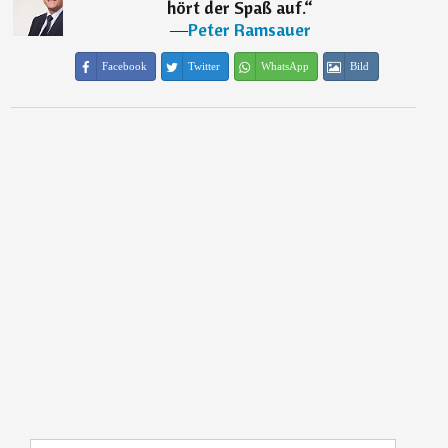
hört der Spaß auf.
“
―
Peter Ramsauer
Facebook
Twitter
WhatsApp
Bild