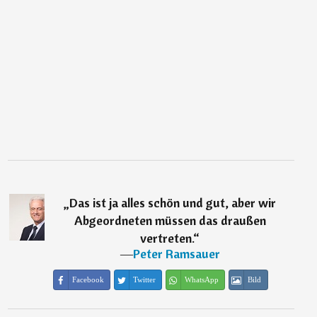
„
Das ist ja alles schön und gut, aber wir
Abgeordneten müssen das draußen
vertreten.
“
―
Peter Ramsauer
Facebook
Twitter
WhatsApp
Bild