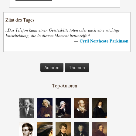
Zitat des Tages
„
Das Telefon kann einen Geistesblitz töten oder auch eine wichtige
“
Entscheidung, die in diesem Moment heranreift.
Cyril Northcote Parkinson
—
Autoren
Themen
Top-Autoren