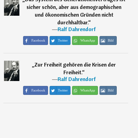
sicher schön, aber aus demographischen
und ökonomischen Gründen nicht
durchhaltbar.
“
―
Ralf Dahrendorf
Facebook
Twitter
WhatsApp
Bild
„
Zur Freiheit gehören die Krisen der
Freiheit.
“
―
Ralf Dahrendorf
Facebook
Twitter
WhatsApp
Bild