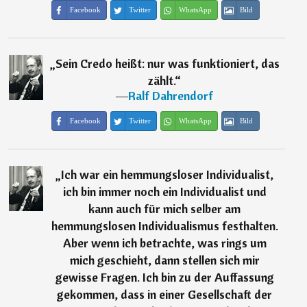
Facebook
Twitter
WhatsApp
Bild
„
Sein Credo heißt: nur was funktioniert, das
zählt.
“
―
Ralf Dahrendorf
Facebook
Twitter
WhatsApp
Bild
„
Ich war ein hemmungsloser Individualist,
ich bin immer noch ein Individualist und
kann auch für mich selber am
hemmungslosen Individualismus festhalten.
Aber wenn ich betrachte, was rings um
mich geschieht, dann stellen sich mir
gewisse Fragen. Ich bin zu der Auffassung
gekommen, dass in einer Gesellschaft der