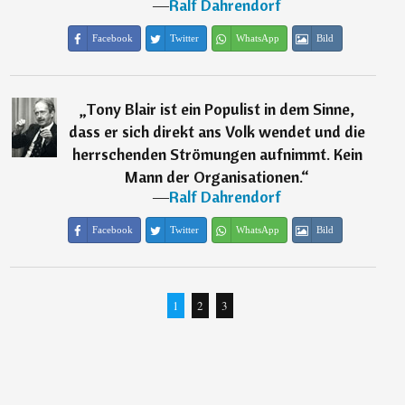
―
Ralf Dahrendorf
Facebook
Twitter
WhatsApp
Bild
„
Tony Blair ist ein Populist in dem Sinne,
dass er sich direkt ans Volk wendet und die
herrschenden Strömungen aufnimmt. Kein
Mann der Organisationen.
“
―
Ralf Dahrendorf
Facebook
Twitter
WhatsApp
Bild
1
2
3