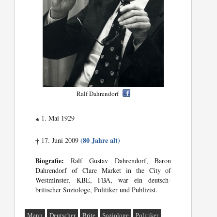
Ralf Dahrendorf
1. Mai 1929
*
(80 Jahre alt)
17. Juni 2009
†
Biografie:
Ralf Gustav Dahrendorf, Baron
Dahrendorf of Clare Market in the City of
Westminster, KBE, FBA, war ein deutsch-
britischer Soziologe, Politiker und Publizist.
Mann
Deutscher
Brite
Soziologe
Politiker