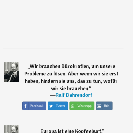
„
Wir brauchen Bürokratien, um unsere
Probleme zu lösen. Aber wenn wir sie erst
haben, hindern sie uns, das zu tun, wofür
wir sie brauchen.
“
―
Ralf Dahrendorf
Facebook
Twitter
WhatsApp
Bild
„
Europa ist eine Kopfgeburt.
“