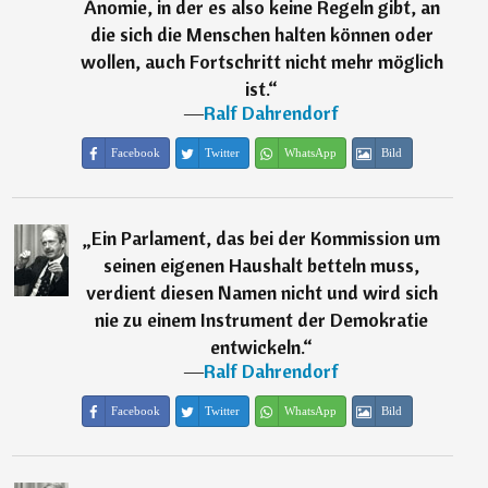
Anomie, in der es also keine Regeln gibt, an
die sich die Menschen halten können oder
wollen, auch Fortschritt nicht mehr möglich
ist.
“
―
Ralf Dahrendorf
Facebook
Twitter
WhatsApp
Bild
„
Ein Parlament, das bei der Kommission um
seinen eigenen Haushalt betteln muss,
verdient diesen Namen nicht und wird sich
nie zu einem Instrument der Demokratie
entwickeln.
“
―
Ralf Dahrendorf
Facebook
Twitter
WhatsApp
Bild