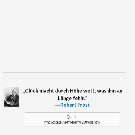
„
Glück macht durch Höhe wett, was ihm an
Länge fehlt.
“
―
Robert Frost
Quelle:
http://zitate.net/robert%20frost.html