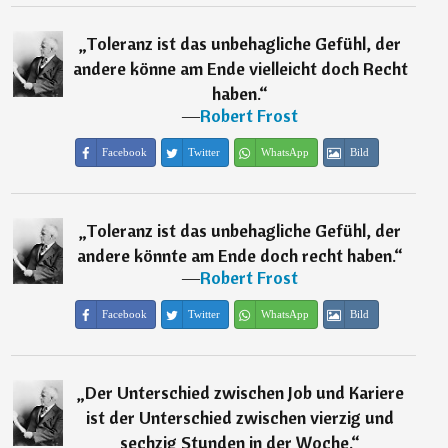
„
Toleranz ist das unbehagliche Gefühl, der
andere könne am Ende vielleicht doch Recht
haben.
“
―
Robert Frost
Facebook
Twitter
WhatsApp
Bild
„
Toleranz ist das unbehagliche Gefühl, der
andere könnte am Ende doch recht haben.
“
―
Robert Frost
Facebook
Twitter
WhatsApp
Bild
„
Der Unterschied zwischen Job und Kariere
ist der Unterschied zwischen vierzig und
sechzig Stunden in der Woche.
“