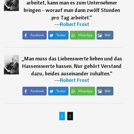
arbeitet, kann man es zum Unternehmer
bringen - worauf man dann zwölf Stunden
pro Tag arbeitet.
“
―
Robert Frost
Facebook
Twitter
WhatsApp
Bild
„
Man muss das Liebenswerte lieben und das
Hassenswerte hassen. Nur gehört Verstand
dazu, beides auseinander zuhalten.
“
―
Robert Frost
Facebook
Twitter
WhatsApp
Bild
1
2