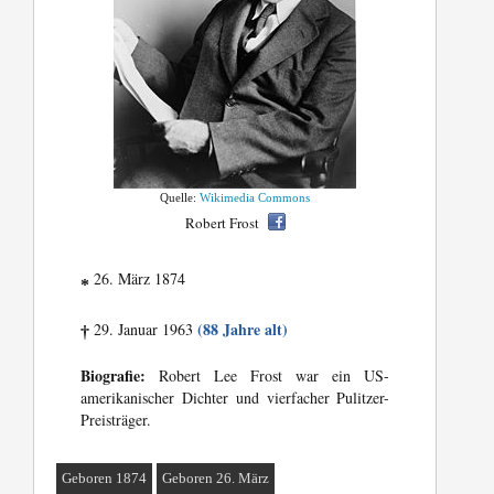
Quelle:
Wikimedia Commons
Robert Frost
26. März 1874
*
(88 Jahre alt)
29. Januar 1963
†
Biografie:
Robert Lee Frost war ein US-
amerikanischer Dichter und vierfacher Pulitzer-
Preisträger.
Geboren 1874
Geboren 26. März