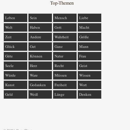
Top-Themen
Leben
Sein
Mensch
Liebe
Welt
Haben
Gott
Macht
Zeit
Andere
Wahrheit
Größe
Glück
Gut
Ganz
Mann
Güte
Können
Natur
Frau
Seele
Herz
Recht
Geist
Würde
Ware
Müssen
Wissen
Kunst
Gedanken
Freiheit
Wort
Geld
Weiß
Länge
Denken