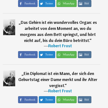
Facebook
Twitter
WhatsApp
Bild
„
Das Gehirn ist ein wundervolles Organ: es
arbeitet von dem Moment an, wo du
morgens aus dem Bett springst, und hört
nicht auf, bis du dein Büro betrittst.
“
―
Robert Frost
Facebook
Twitter
WhatsApp
Bild
„
Ein Diplomat ist ein Mann, der sich den
Geburtstag einer Dame merkt und ihr Alter
vergisst.
“
―
Robert Frost
Facebook
Twitter
WhatsApp
Bild