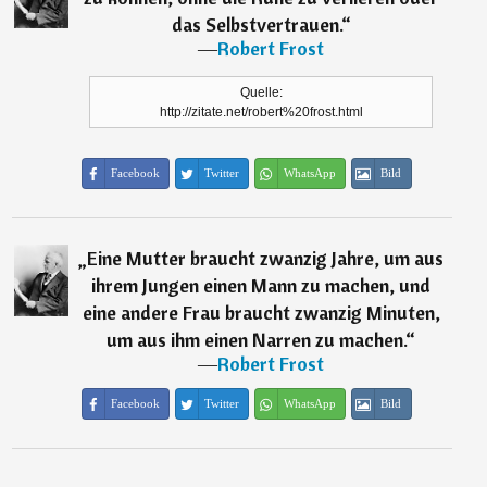
das Selbstvertrauen.
“
―
Robert Frost
Quelle:
http://zitate.net/robert%20frost.html
Facebook
Twitter
WhatsApp
Bild
„
Eine Mutter braucht zwanzig Jahre, um aus
ihrem Jungen einen Mann zu machen, und
eine andere Frau braucht zwanzig Minuten,
um aus ihm einen Narren zu machen.
“
―
Robert Frost
Facebook
Twitter
WhatsApp
Bild