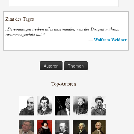
Zitat des Tages
„
Stereoanlagen treiben alles auseinander, was der Dirigent mühsam
“
zusammengewinkt hat.
Wolfram Weidner
—
Autoren
Themen
Top-Autoren