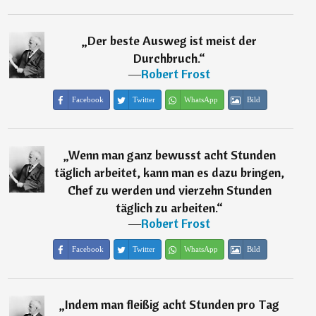
„
Der beste Ausweg ist meist der
Durchbruch.
“
―
Robert Frost
Facebook
Twitter
WhatsApp
Bild
„
Wenn man ganz bewusst acht Stunden
täglich arbeitet, kann man es dazu bringen,
Chef zu werden und vierzehn Stunden
täglich zu arbeiten.
“
―
Robert Frost
Facebook
Twitter
WhatsApp
Bild
„
Indem man fleißig acht Stunden pro Tag