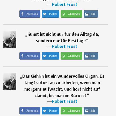
―
Robert Frost
Facebook
Twitter
WhatsApp
Bild
„
Kunst ist nicht nur für den Alltag da,
sondern nur für Festtage.
“
―
Robert Frost
Facebook
Twitter
WhatsApp
Bild
„
Das Gehirn ist ein wundervolles Organ. Es
fängt sofort an zu arbeiten, wenn man
morgens aufwacht, und hört nicht auf
damit, bis man im Büro ist.
“
―
Robert Frost
Facebook
Twitter
WhatsApp
Bild