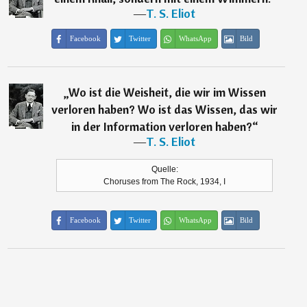
―
T. S. Eliot
Facebook
Twitter
WhatsApp
Bild
„
Wo ist die Weisheit, die wir im Wissen
verloren haben? Wo ist das Wissen, das wir
in der Information verloren haben?
“
―
T. S. Eliot
Quelle:
Choruses from The Rock, 1934, I
Facebook
Twitter
WhatsApp
Bild