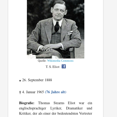
Quelle:
Wikimedia Commons
T. S. Eliot
26. September 1888
*
(76 Jahre alt)
4. Januar 1965
†
Biografie:
Thomas Stearns Eliot war ein
englischsprachiger Lyriker, Dramatiker und
Kritiker, der als einer der bedeutendsten Vertreter