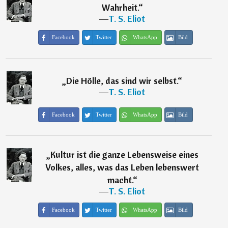
Wahrheit.
“
―
T. S. Eliot
Facebook
Twitter
WhatsApp
Bild
„
Die Hölle, das sind wir selbst.
“
―
T. S. Eliot
Facebook
Twitter
WhatsApp
Bild
„
Kultur ist die ganze Lebensweise eines
Volkes, alles, was das Leben lebenswert
macht.
“
―
T. S. Eliot
Facebook
Twitter
WhatsApp
Bild