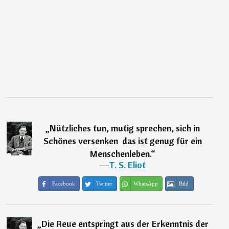
„
Nützliches tun, mutig sprechen, sich in
Schönes versenken  das ist genug für ein
Menschenleben.
“
―
T. S. Eliot
Facebook
Twitter
WhatsApp
Bild
„
Die Reue entspringt aus der Erkenntnis der