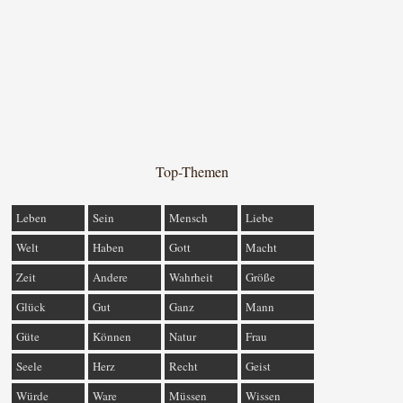
Top-Themen
Leben
Sein
Mensch
Liebe
Welt
Haben
Gott
Macht
Zeit
Andere
Wahrheit
Größe
Glück
Gut
Ganz
Mann
Güte
Können
Natur
Frau
Seele
Herz
Recht
Geist
Würde
Ware
Müssen
Wissen