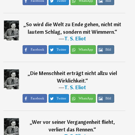
Facebook
Twitter
WhatsApp
Bild
„
So wird die Welt zu Ende gehen, nicht mit
lautem Schlag, sondern mit Wimmern.
“
―
T. S. Eliot
Facebook
Twitter
WhatsApp
Bild
„
Die Menschheit erträgt nicht allzu viel
Wirklichkeit.
“
―
T. S. Eliot
Facebook
Twitter
WhatsApp
Bild
„
Wer vor seiner Vergangenheit flieht,
verliert das Rennen.
“