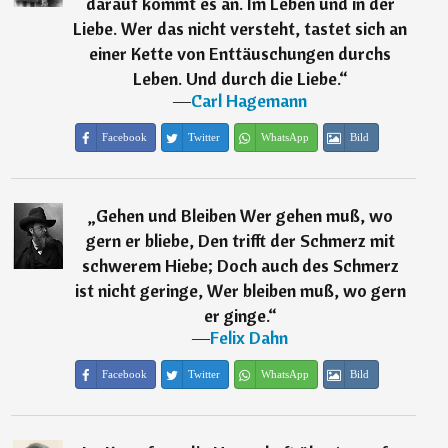
darauf kommt es an. Im Leben und in der
Liebe. Wer das nicht versteht, tastet sich an
einer Kette von Enttäuschungen durchs
Leben. Und durch die Liebe.
“
―
Carl Hagemann
Facebook
Twitter
WhatsApp
Bild
„
Gehen und Bleiben Wer gehen muß, wo
gern er bliebe, Den trifft der Schmerz mit
schwerem Hiebe; Doch auch des Schmerz
ist nicht geringe, Wer bleiben muß, wo gern
er ginge.
“
―
Felix Dahn
Facebook
Twitter
WhatsApp
Bild