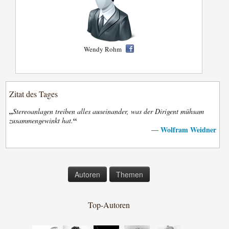
Wendy Rohm
Zitat des Tages
„
Stereoanlagen treiben alles auseinander, was der Dirigent mühsam
“
zusammengewinkt hat.
Wolfram Weidner
—
Autoren
Themen
Top-Autoren