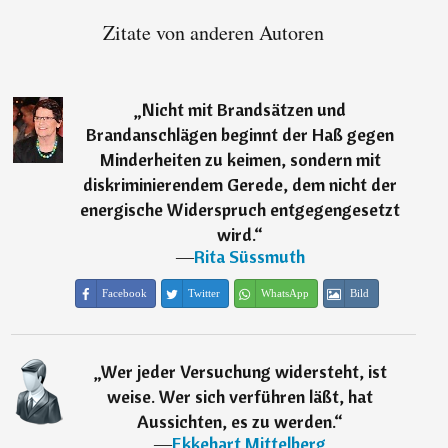
Zitate von anderen Autoren
„
Nicht mit Brandsätzen und
Brandanschlägen beginnt der Haß gegen
Minderheiten zu keimen, sondern mit
diskriminierendem Gerede, dem nicht der
energische Widerspruch entgegengesetzt
wird.
“
―
Rita Süssmuth
Facebook
Twitter
WhatsApp
Bild
„
Wer jeder Versuchung widersteht, ist
weise. Wer sich verführen läßt, hat
Aussichten, es zu werden.
“
―
Ekkehart Mittelberg