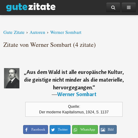
›
›
Gute Zitate
Autoren
Werner Sombart
Zitate von Werner Sombart (4 zitate)
„
Aus dem Wald ist alle europäische Kultur,
die geistige nicht minder als die materielle,
hervorgegangen.
“
―
Werner Sombart
Quelle:
Der moderne Kapitalismus, 1924, S. 1137
Facebook
Twitter
WhatsApp
Bild