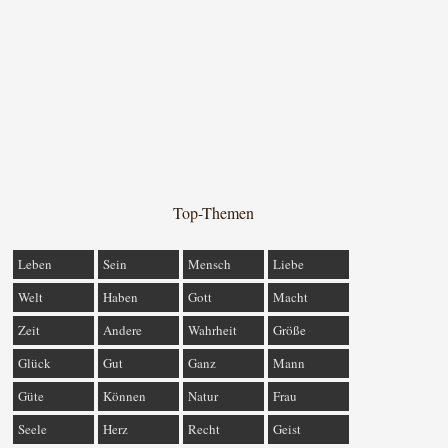
Top-Themen
Leben
Sein
Mensch
Liebe
Welt
Haben
Gott
Macht
Zeit
Andere
Wahrheit
Größe
Glück
Gut
Ganz
Mann
Güte
Können
Natur
Frau
Seele
Herz
Recht
Geist