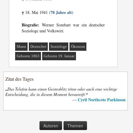
*
(78 Jahre alt)
18. Mai 1941
†
Biografie:
Werner Sombart war ein deutscher
Soziologe und Volkswirt.
Mann
Deutscher
Soziologe
Ökonom
Geboren 1863
Geboren 19. Januar
Zitat des Tages
„
Das Telefon kann einen Geistesblitz töten oder auch eine wichtige
“
Entscheidung, die in diesem Moment heranreift.
Cyril Northcote Parkinson
—
Autoren
Themen