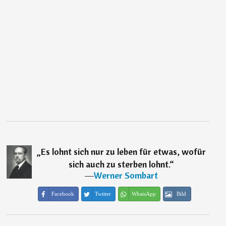
„
Es lohnt sich nur zu leben für etwas, wofür
sich auch zu sterben lohnt.
“
―
Werner Sombart
Facebook
Twitter
WhatsApp
Bild