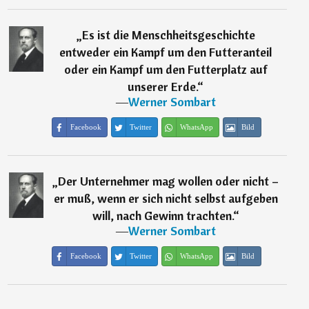
„
Es ist die Menschheitsgeschichte
entweder ein Kampf um den Futteranteil
oder ein Kampf um den Futterplatz auf
unserer Erde.
“
―
Werner Sombart
Facebook
Twitter
WhatsApp
Bild
„
Der Unternehmer mag wollen oder nicht –
er muß, wenn er sich nicht selbst aufgeben
will, nach Gewinn trachten.
“
―
Werner Sombart
Facebook
Twitter
WhatsApp
Bild