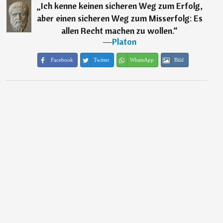
„
Ich kenne keinen sicheren Weg zum Erfolg,
aber einen sicheren Weg zum Misserfolg: Es
allen Recht machen zu wollen.
“
―
Platon
Facebook
Twitter
WhatsApp
Bild