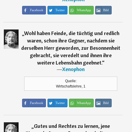
Facebook
Twitter
WhatsApp
Bild
„
Wohl haben Feinde, die tüchtig und redlich
waren, schon ihre Gegner, nachdem sie
derselben Herr geworden, zur Besonnenheit
gebracht, sie veredelt und ihnen ihre
weitere Lebensbahn geebnet.
“
―
Xenophon
Quelle:
Wirtschaftslehre, 1
Facebook
Twitter
WhatsApp
Bild
„
Gutes und Rechtes zu lernen, jene