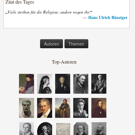
Zitat des Tages
„
“
Viele sterben für die Religion; andere wegen ihr.
Hans Ulrich Bänziger
—
Autoren
Themen
Top-Autoren