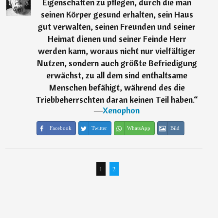
Eigenschaften zu pflegen, durch die man
seinen Körper gesund erhalten, sein Haus
gut verwalten, seinen Freunden und seiner
Heimat dienen und seiner Feinde Herr
werden kann, woraus nicht nur vielfältiger
Nutzen, sondern auch größte Befriedigung
erwächst, zu all dem sind enthaltsame
Menschen befähigt, während des die
Triebbeherrschten daran keinen Teil haben.
“
―
Xenophon
Facebook
Twitter
WhatsApp
Bild
1
2