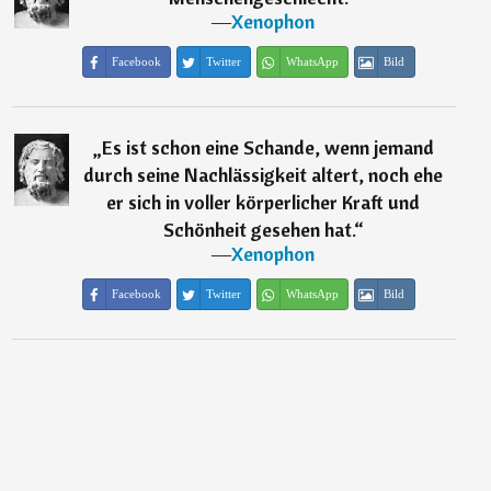
―
Xenophon
Facebook
Twitter
WhatsApp
Bild
„
Es ist schon eine Schande, wenn jemand
durch seine Nachlässigkeit altert, noch ehe
er sich in voller körperlicher Kraft und
Schönheit gesehen hat.
“
―
Xenophon
Facebook
Twitter
WhatsApp
Bild