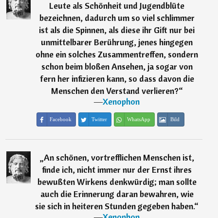
Leute als Schönheit und Jugendblüte
bezeichnen, dadurch um so viel schlimmer
ist als die Spinnen, als diese ihr Gift nur bei
unmittelbarer Berührung, jenes hingegen
ohne ein solches Zusammentreffen, sondern
schon beim bloßen Ansehen, ja sogar von
fern her infizieren kann, so dass davon die
Menschen den Verstand verlieren?
“
―
Xenophon
Facebook
Twitter
WhatsApp
Bild
„
An schönen, vortrefflichen Menschen ist,
finde ich, nicht immer nur der Ernst ihres
bewußten Wirkens denkwürdig; man sollte
auch die Erinnerung daran bewahren, wie
sie sich in heiteren Stunden gegeben haben.
“
―
Xenophon