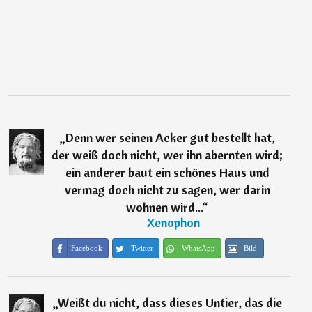
„
Denn wer seinen Acker gut bestellt hat,
der weiß doch nicht, wer ihn abernten wird;
ein anderer baut ein schönes Haus und
vermag doch nicht zu sagen, wer darin
wohnen wird...
“
―
Xenophon
Facebook
Twitter
WhatsApp
Bild
„
Weißt du nicht, dass dieses Untier, das die