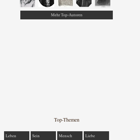
Mehr Top-Autoren
Top-Themen
Leben
Sein
Mensch
Liebe