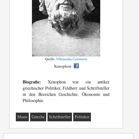
Quelle:
Wikimedia Commons
Xenophon
Biografie:
Xenophon war ein antiker
griechischer Politiker, Feldherr und Schriftsteller
in den Bereichen Geschichte, Ökonomie und
Philosophie.
Mann
Grieche
Schriftsteller
Politiker