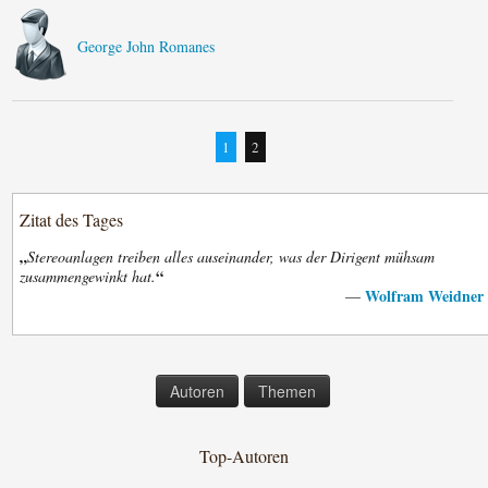
George John Romanes
1
2
Zitat des Tages
„
Stereoanlagen treiben alles auseinander, was der Dirigent mühsam
“
zusammengewinkt hat.
Wolfram Weidner
—
Autoren
Themen
Top-Autoren