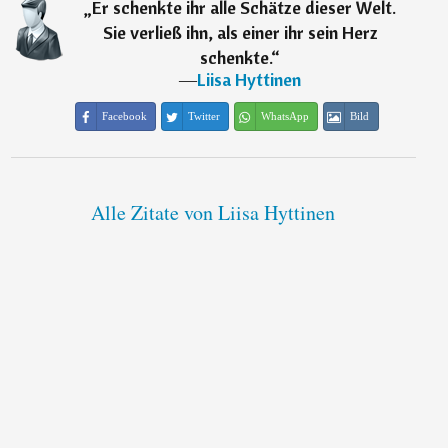
„
Er schenkte ihr alle Schätze dieser Welt.
Sie verließ ihn, als einer ihr sein Herz
schenkte.
“
―
Liisa Hyttinen
Facebook
Twitter
WhatsApp
Bild
Alle Zitate von Liisa Hyttinen