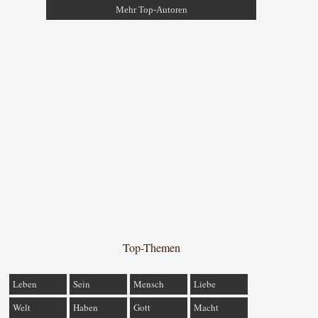
Mehr Top-Autoren
Top-Themen
Leben
Sein
Mensch
Liebe
Welt
Haben
Gott
Macht