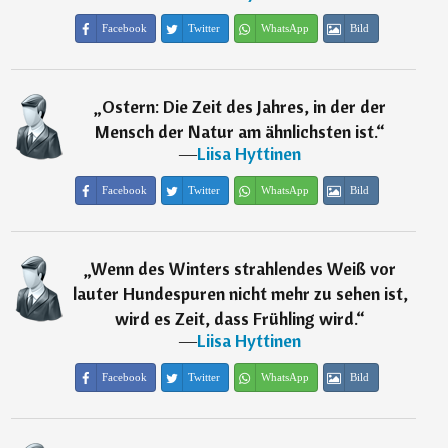
Facebook
Twitter
WhatsApp
Bild
„
Ostern: Die Zeit des Jahres, in der der
Mensch der Natur am ähnlichsten ist.
“
―
Liisa Hyttinen
Facebook
Twitter
WhatsApp
Bild
„
Wenn des Winters strahlendes Weiß vor
lauter Hundespuren nicht mehr zu sehen ist,
wird es Zeit, dass Frühling wird.
“
―
Liisa Hyttinen
Facebook
Twitter
WhatsApp
Bild