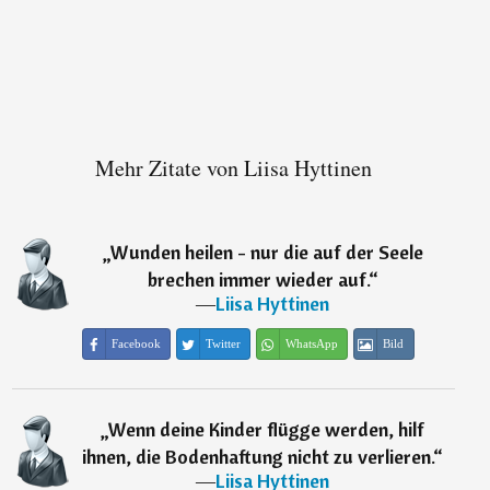
Mehr Zitate von Liisa Hyttinen
„
Wunden heilen - nur die auf der Seele
brechen immer wieder auf.
“
―
Liisa Hyttinen
Facebook
Twitter
WhatsApp
Bild
„
Wenn deine Kinder flügge werden, hilf
ihnen, die Bodenhaftung nicht zu verlieren.
“
―
Liisa Hyttinen