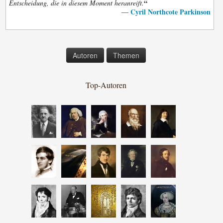
“
Entscheidung, die in diesem Moment heranreift.
Cyril Northcote Parkinson
—
Autoren
Themen
Top-Autoren