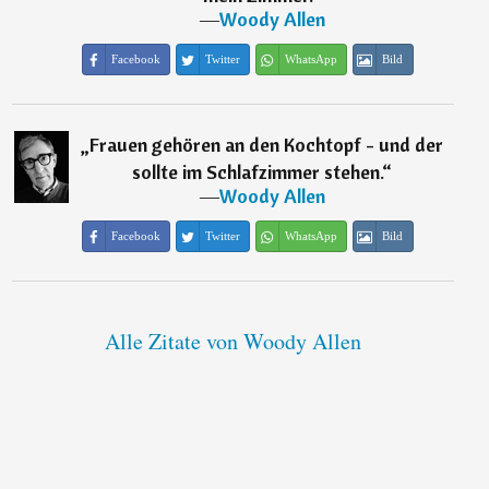
―
Woody Allen
Facebook
Twitter
WhatsApp
Bild
„
Frauen gehören an den Kochtopf - und der
sollte im Schlafzimmer stehen.
“
―
Woody Allen
Facebook
Twitter
WhatsApp
Bild
Alle Zitate von Woody Allen