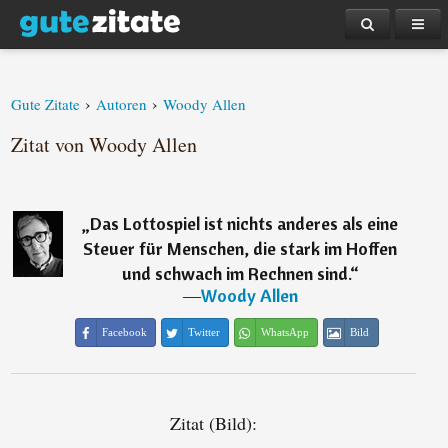
›
›
Gute Zitate
Autoren
Woody Allen
Zitat von Woody Allen
„
Das Lottospiel ist nichts anderes als eine
Steuer für Menschen, die stark im Hoffen
und schwach im Rechnen sind.
“
―
Woody Allen
Facebook
Twitter
WhatsApp
Bild
Zitat (Bild):