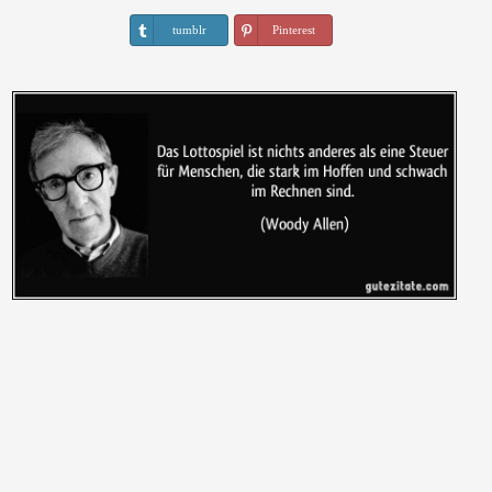
tumblr
Pinterest