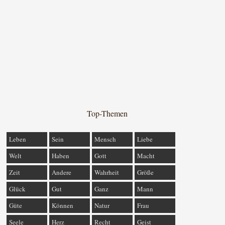
Top-Themen
Leben
Sein
Mensch
Liebe
Welt
Haben
Gott
Macht
Zeit
Andere
Wahrheit
Größe
Glück
Gut
Ganz
Mann
Güte
Können
Natur
Frau
Seele
Herz
Recht
Geist