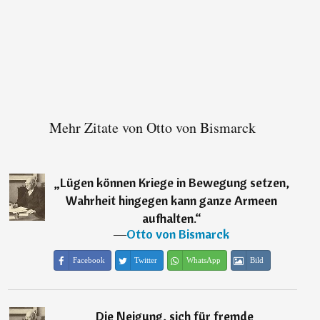
Mehr Zitate von Otto von Bismarck
„
Lügen können Kriege in Bewegung setzen,
Wahrheit hingegen kann ganze Armeen
aufhalten.
“
―
Otto von Bismarck
Facebook
Twitter
WhatsApp
Bild
„
Die Neigung, sich für fremde