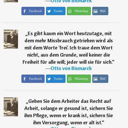
―
Otto von Bismarck
Facebook
Twitter
WhatsApp
Bild
„
Es gibt kaum ein Wort heutzutage, mit
dem mehr Missbrauch getrieben wird als
mit dem Worte 'frei'. Ich traue dem Wort
nicht, aus dem Grunde, weil keiner die
Freiheit für alle will; jeder will sie für sich.
“
―
Otto von Bismarck
Facebook
Twitter
WhatsApp
Bild
„
Geben Sie dem Arbeiter das Recht auf
Arbeit, solange er gesund ist, sichern Sie
ihm Pflege, wenn er krank ist, sichern Sie
ihm Versorgung, wenn er alt ist.
“