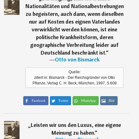
Nationalitäten und Nationalbestrebungen
zu begeistern, auch dann, wenn dieselben
nur auf Kosten des eignen Vaterlandes
verwirklicht werden können, ist eine
politische Krankheitsform, deren
geographische Verbreitung leider auf
Deutschland beschränkt ist.
“
―
Otto von Bismarck
Quelle:
zitiert in: Bismarck - Der Reichsgründer von Otto
Pflanze, Verlag C. H. Beck, München, 1997, S.608
Facebook
Twitter
WhatsApp
Bild
„
Leisten wir uns den Luxus, eine eigene
Meinung zu haben.
“