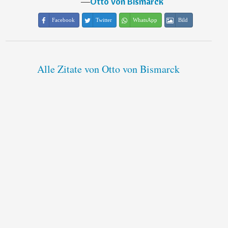
―
Otto von Bismarck
Facebook
Twitter
WhatsApp
Bild
Alle Zitate von Otto von Bismarck