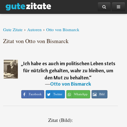
›
›
Gute Zitate
Autoren
Otto von Bismarck
Zitat von Otto von Bismarck
„
Ich habe es auch im politischen Leben stets
für nützlich gehalten, wahr zu bleiben, um
den Mut zu behalten.
“
―
Otto von Bismarck
Facebook
Twitter
WhatsApp
Bild
Zitat (Bild):