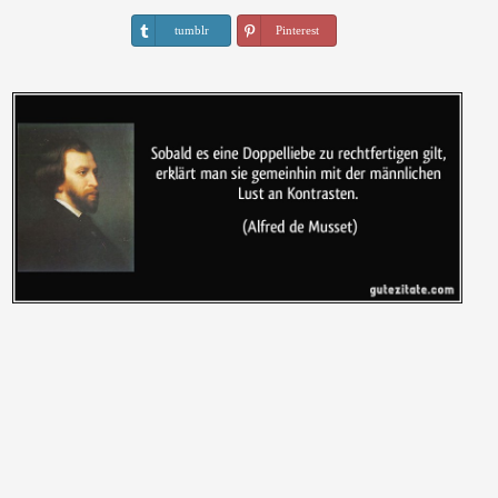
tumblr
Pinterest