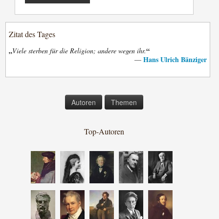
Zitat des Tages
„
“
Viele sterben für die Religion; andere wegen ihr.
Hans Ulrich Bänziger
—
Autoren
Themen
Top-Autoren