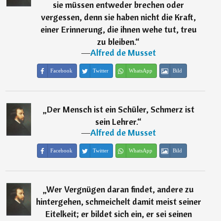
sie müssen entweder brechen oder
vergessen, denn sie haben nicht die Kraft,
einer Erinnerung, die ihnen wehe tut, treu
zu bleiben.
“
―
Alfred de Musset
Facebook
Twitter
WhatsApp
Bild
„
Der Mensch ist ein Schüler, Schmerz ist
sein Lehrer.
“
―
Alfred de Musset
Facebook
Twitter
WhatsApp
Bild
„
Wer Vergnügen daran findet, andere zu
hintergehen, schmeichelt damit meist seiner
Eitelkeit; er bildet sich ein, er sei seinen