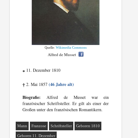
Quelle:
Wikimedia Commons
Alfred de Musset
11. Dezember 1810
*
(46 Jahre alt)
2. Mai 1857
†
Biografie:
Alfred de Musset war ein
französischer Schriftsteller. Er gilt als einer der
Großen unter den französischen Romantikern.
Mann
Franzose
Schriftsteller
Geboren 1810
Geboren 11. Dezember