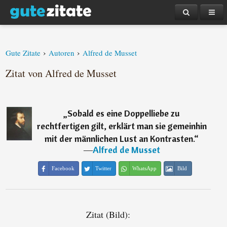
›
›
Gute Zitate
Autoren
Alfred de Musset
Zitat von Alfred de Musset
„
Sobald es eine Doppelliebe zu
rechtfertigen gilt, erklärt man sie gemeinhin
mit der männlichen Lust an Kontrasten.
“
―
Alfred de Musset
Facebook
Twitter
WhatsApp
Bild
Zitat (Bild):