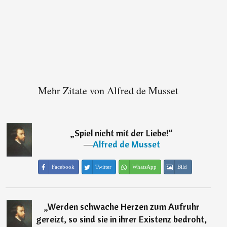
Mehr Zitate von Alfred de Musset
„
Spiel nicht mit der Liebe!
“
―
Alfred de Musset
Facebook
Twitter
WhatsApp
Bild
„
Werden schwache Herzen zum Aufruhr
gereizt, so sind sie in ihrer Existenz bedroht,