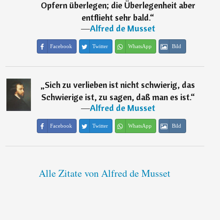
Opfern überlegen; die Überlegenheit aber
entflieht sehr bald.
“
―
Alfred de Musset
Facebook
Twitter
WhatsApp
Bild
„
Sich zu verlieben ist nicht schwierig, das
Schwierige ist, zu sagen, daß man es ist.
“
―
Alfred de Musset
Facebook
Twitter
WhatsApp
Bild
Alle Zitate von Alfred de Musset