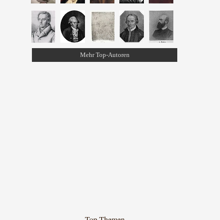
Mehr Top-Autoren
Top-Themen