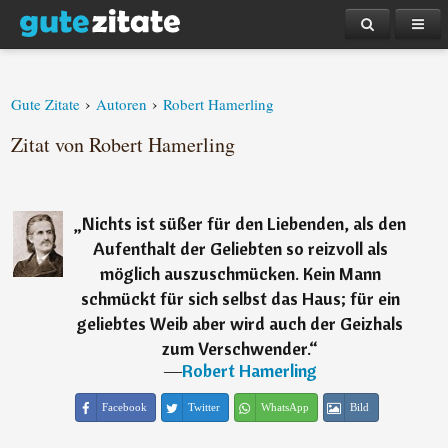
›
›
Gute Zitate
Autoren
Robert Hamerling
Zitat von Robert Hamerling
„
Nichts ist süßer für den Liebenden, als den
Aufenthalt der Geliebten so reizvoll als
möglich auszuschmücken. Kein Mann
schmückt für sich selbst das Haus; für ein
geliebtes Weib aber wird auch der Geizhals
zum Verschwender.
“
―
Robert Hamerling
Facebook
Twitter
WhatsApp
Bild