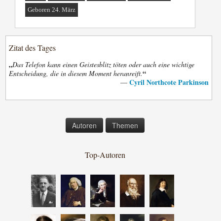
Geboren 24. März
Zitat des Tages
„
Das Telefon kann einen Geistesblitz töten oder auch eine wichtige
“
Entscheidung, die in diesem Moment heranreift.
Cyril Northcote Parkinson
—
Autoren
Themen
Top-Autoren