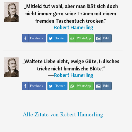
„
Mitleid tut wohl, aber man läßt sich doch
nicht immer gern seine Tränen mit einem
fremden Taschentuch trocken.
“
―
Robert Hamerling
Facebook
Twitter
WhatsApp
Bild
„
Waltete Liebe nicht, ewige Güte, Irdisches
triebe nicht himmlische Blüte.
“
―
Robert Hamerling
Facebook
Twitter
WhatsApp
Bild
Alle Zitate von Robert Hamerling