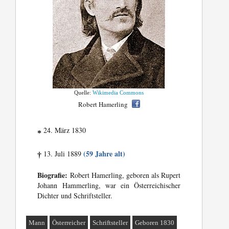
Quelle:
Wikimedia Commons
Robert Hamerling
24. März 1830
*
(59 Jahre alt)
13. Juli 1889
†
Biografie:
Robert Hamerling, geboren als Rupert
Johann Hammerling, war ein Österreichischer
Dichter und Schriftsteller.
Mann
Österreicher
Schriftsteller
Geboren 1830