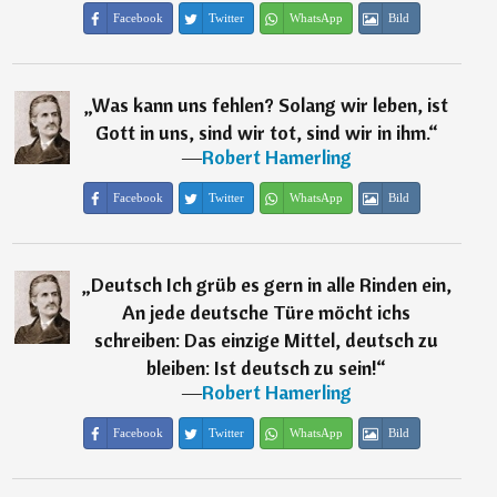
Facebook
Twitter
WhatsApp
Bild
„
Was kann uns fehlen? Solang wir leben, ist
Gott in uns, sind wir tot, sind wir in ihm.
“
―
Robert Hamerling
Facebook
Twitter
WhatsApp
Bild
„
Deutsch Ich grüb es gern in alle Rinden ein,
An jede deutsche Türe möcht ichs
schreiben: Das einzige Mittel, deutsch zu
bleiben: Ist deutsch zu sein!
“
―
Robert Hamerling
Facebook
Twitter
WhatsApp
Bild