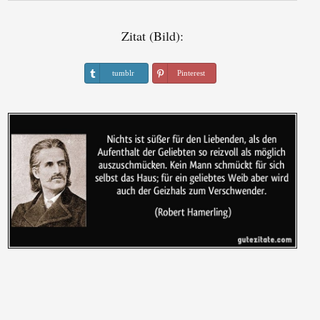
Zitat (Bild):
tumblr
Pinterest