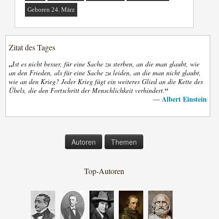
Geboren 24. März
Zitat des Tages
„
Ist es nicht besser, für eine Sache zu sterben, an die man glaubt, wie
an den Frieden, als für eine Sache zu leiden, an die man nicht glaubt,
wie an den Krieg? Jeder Krieg fügt ein weiteres Glied an die Kette des
“
Übels, die den Fortschritt der Menschlichkeit verhindert.
Albert Einstein
—
Autoren
Themen
Top-Autoren