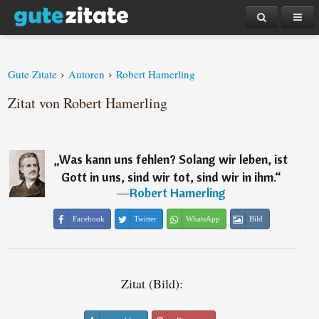
›
›
Gute Zitate
Autoren
Robert Hamerling
Zitat von Robert Hamerling
„
Was kann uns fehlen? Solang wir leben, ist
Gott in uns, sind wir tot, sind wir in ihm.
“
―
Robert Hamerling
Facebook
Twitter
WhatsApp
Bild
Zitat (Bild):