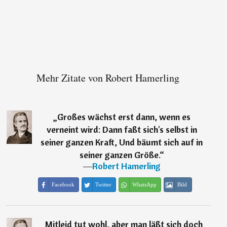
Mehr Zitate von Robert Hamerling
„
Großes wächst erst dann, wenn es
verneint wird: Dann faßt sich's selbst in
seiner ganzen Kraft, Und bäumt sich auf in
seiner ganzen Größe.
“
―
Robert Hamerling
Facebook
Twitter
WhatsApp
Bild
„
Mitleid tut wohl, aber man läßt sich doch