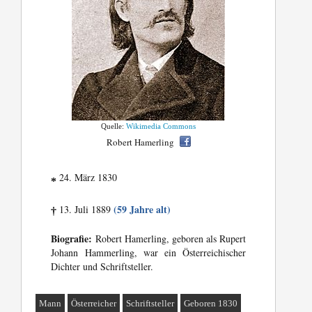
Quelle:
Wikimedia Commons
Robert Hamerling
24. März 1830
*
(59 Jahre alt)
13. Juli 1889
†
Biografie:
Robert Hamerling, geboren als Rupert
Johann Hammerling, war ein Österreichischer
Dichter und Schriftsteller.
Mann
Österreicher
Schriftsteller
Geboren 1830