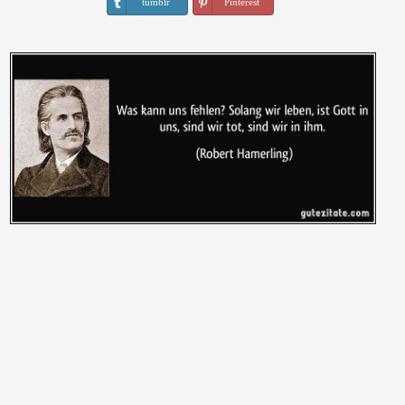
tumblr
Pinterest