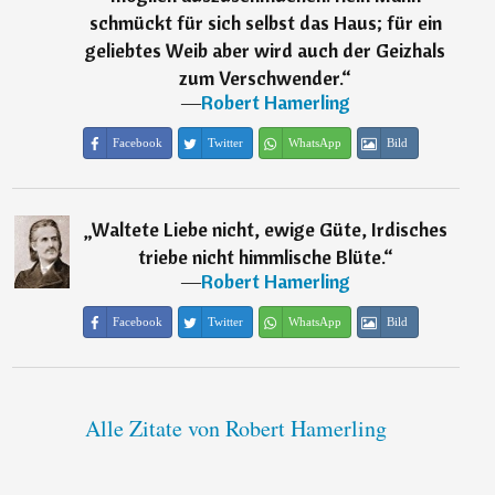
schmückt für sich selbst das Haus; für ein
geliebtes Weib aber wird auch der Geizhals
zum Verschwender.
“
―
Robert Hamerling
Facebook
Twitter
WhatsApp
Bild
„
Waltete Liebe nicht, ewige Güte, Irdisches
triebe nicht himmlische Blüte.
“
―
Robert Hamerling
Facebook
Twitter
WhatsApp
Bild
Alle Zitate von Robert Hamerling