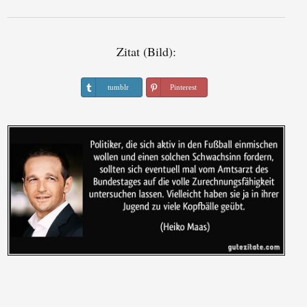
Zitat (Bild):
tumblr
Pinterest