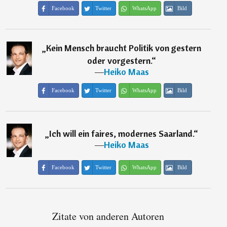
Facebook
Twitter
WhatsApp
Bild
„
Kein Mensch braucht Politik von gestern
oder vorgestern.
“
―
Heiko Maas
Facebook
Twitter
WhatsApp
Bild
„
Ich will ein faires, modernes Saarland.
“
―
Heiko Maas
Facebook
Twitter
WhatsApp
Bild
Zitate von anderen Autoren