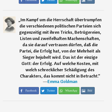
Facebook
Twitter
WhatsApp
Bild
„
Im Kampf um die Herrschaft übertrumpfen
die verschiedenen politischen Parteien sich
gegenzeitig mit ihren Tricks, Betrügereien,
Listen und zweifelhaften Machenschaften,
da sie darauf vertrauen dürfen, daß die
Partei, die Erfolg hat, von der Mehrheit als
Sieger bejubelt wird. Das ist der einzige
Gott: der Erfolg. Auf welche Kosten, mit
welch schrecklicher Schädigung des
Charakters, das kommt nicht in Betracht.
“
―
Emma Goldman
Facebook
Twitter
WhatsApp
Bild