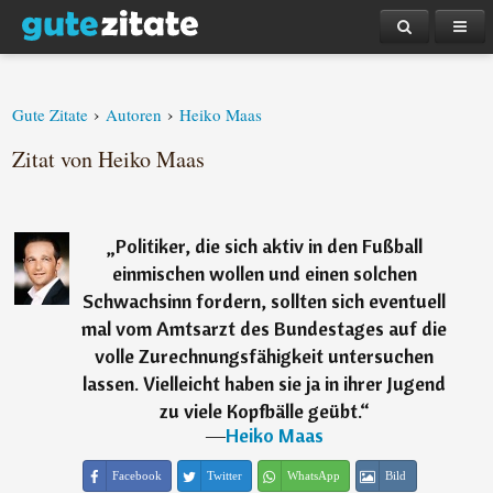
›
›
Gute Zitate
Autoren
Heiko Maas
Zitat von Heiko Maas
„
Politiker, die sich aktiv in den Fußball
einmischen wollen und einen solchen
Schwachsinn fordern, sollten sich eventuell
mal vom Amtsarzt des Bundestages auf die
volle Zurechnungsfähigkeit untersuchen
lassen. Vielleicht haben sie ja in ihrer Jugend
zu viele Kopfbälle geübt.
“
―
Heiko Maas
Facebook
Twitter
WhatsApp
Bild