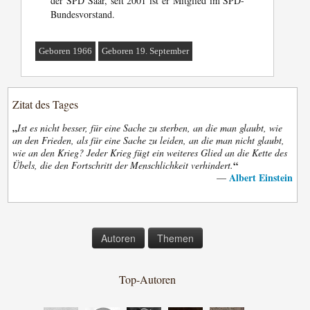
der SPD Saar, seit 2001 ist er Mitglied im SPD-
Bundesvorstand.
Geboren 1966
Geboren 19. September
Zitat des Tages
„
Ist es nicht besser, für eine Sache zu sterben, an die man glaubt, wie
an den Frieden, als für eine Sache zu leiden, an die man nicht glaubt,
wie an den Krieg? Jeder Krieg fügt ein weiteres Glied an die Kette des
“
Übels, die den Fortschritt der Menschlichkeit verhindert.
Albert Einstein
—
Autoren
Themen
Top-Autoren