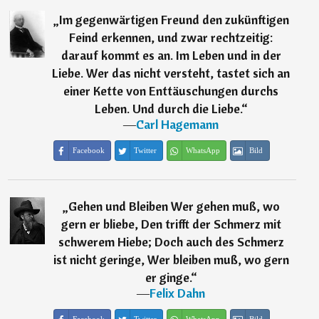
„
Im gegenwärtigen Freund den zukünftigen
Feind erkennen, und zwar rechtzeitig:
darauf kommt es an. Im Leben und in der
Liebe. Wer das nicht versteht, tastet sich an
einer Kette von Enttäuschungen durchs
Leben. Und durch die Liebe.
“
―
Carl Hagemann
Facebook
Twitter
WhatsApp
Bild
„
Gehen und Bleiben Wer gehen muß, wo
gern er bliebe, Den trifft der Schmerz mit
schwerem Hiebe; Doch auch des Schmerz
ist nicht geringe, Wer bleiben muß, wo gern
er ginge.
“
―
Felix Dahn