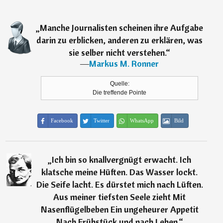
„
Manche Journalisten scheinen ihre Aufgabe
darin zu erblicken, anderen zu erklären, was
sie selber nicht verstehen.
“
―
Markus M. Ronner
Quelle:
Die treffende Pointe
Facebook
Twitter
WhatsApp
Bild
„
Ich bin so knallvergnügt erwacht. Ich
klatsche meine Hüften. Das Wasser lockt.
Die Seife lacht. Es dürstet mich nach Lüften.
Aus meiner tiefsten Seele zieht Mit
Nasenflügelbeben Ein ungeheurer Appetit
Nach Frühstück und nach Leben.
“