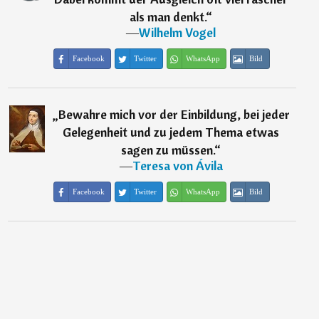
als man denkt.
“
―
Wilhelm Vogel
Facebook
Twitter
WhatsApp
Bild
„
Bewahre mich vor der Einbildung, bei jeder
Gelegenheit und zu jedem Thema etwas
sagen zu müssen.
“
―
Teresa von Ávila
Facebook
Twitter
WhatsApp
Bild