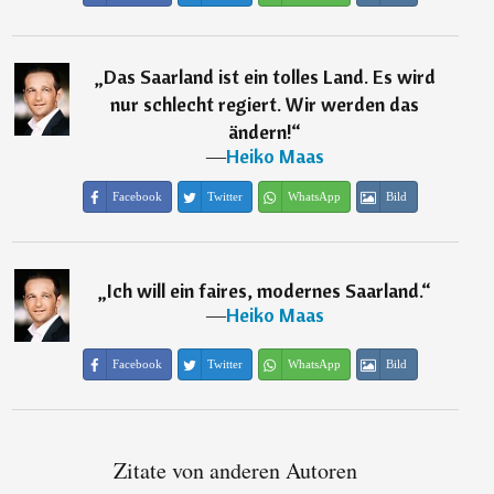
„
Das Saarland ist ein tolles Land. Es wird
nur schlecht regiert. Wir werden das
ändern!
“
―
Heiko Maas
Facebook
Twitter
WhatsApp
Bild
„
Ich will ein faires, modernes Saarland.
“
―
Heiko Maas
Facebook
Twitter
WhatsApp
Bild
Zitate von anderen Autoren