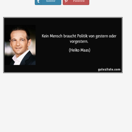
tumblr
Pinterest