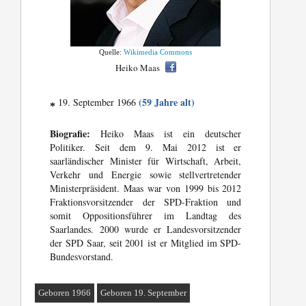
Quelle:
Wikimedia Commons
Heiko Maas
(59 Jahre alt)
19. September 1966
*
Biografie:
Heiko Maas ist ein deutscher
Politiker. Seit dem 9. Mai 2012 ist er
saarländischer Minister für Wirtschaft, Arbeit,
Verkehr und Energie sowie stellvertretender
Ministerpräsident. Maas war von 1999 bis 2012
Fraktionsvorsitzender der SPD-Fraktion und
somit Oppositionsführer im Landtag des
Saarlandes. 2000 wurde er Landesvorsitzender
der SPD Saar, seit 2001 ist er Mitglied im SPD-
Bundesvorstand.
Geboren 1966
Geboren 19. September