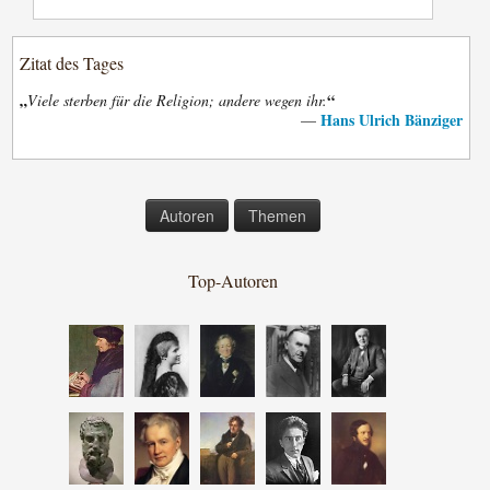
Zitat des Tages
„
“
Viele sterben für die Religion; andere wegen ihr.
Hans Ulrich Bänziger
—
Autoren
Themen
Top-Autoren