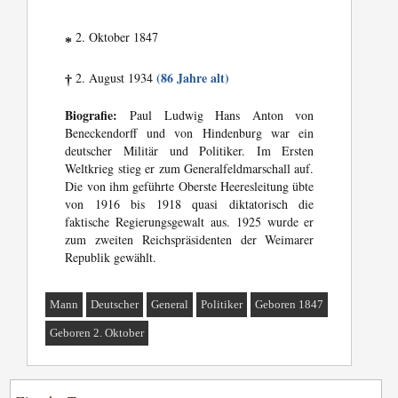
2. Oktober 1847
*
(86 Jahre alt)
2. August 1934
†
Biografie:
Paul Ludwig Hans Anton von
Beneckendorff und von Hindenburg war ein
deutscher Militär und Politiker. Im Ersten
Weltkrieg stieg er zum Generalfeldmarschall auf.
Die von ihm geführte Oberste Heeresleitung übte
von 1916 bis 1918 quasi diktatorisch die
faktische Regierungsgewalt aus. 1925 wurde er
zum zweiten Reichspräsidenten der Weimarer
Republik gewählt.
Mann
Deutscher
General
Politiker
Geboren 1847
Geboren 2. Oktober