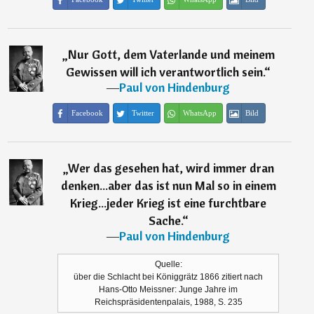
„
Nur Gott, dem Vaterlande und meinem
Gewissen will ich verantwortlich sein.
“
―
Paul von Hindenburg
Facebook
Twitter
WhatsApp
Bild
„
Wer das gesehen hat, wird immer dran
denken...aber das ist nun Mal so in einem
Krieg...jeder Krieg ist eine furchtbare
Sache.
“
―
Paul von Hindenburg
Quelle:
über die Schlacht bei Königgrätz 1866 zitiert nach
Hans-Otto Meissner: Junge Jahre im
Reichspräsidentenpalais, 1988, S. 235