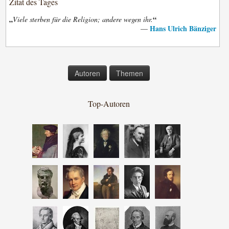
Zitat des Tages
„
“
Viele sterben für die Religion; andere wegen ihr.
Hans Ulrich Bänziger
—
Autoren
Themen
Top-Autoren