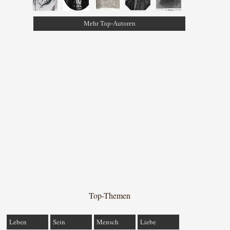
Mehr Top-Autoren
Top-Themen
Leben
Sein
Mensch
Liebe