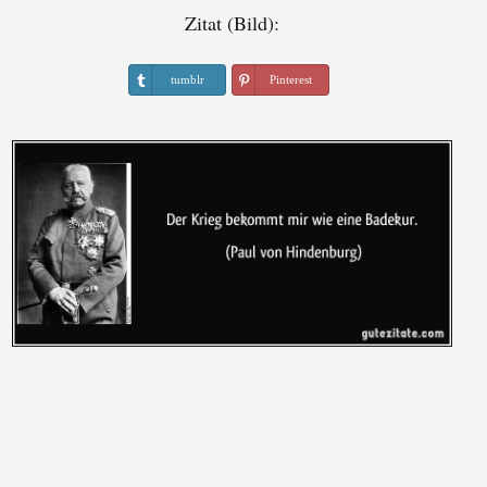
Zitat (Bild):
tumblr
Pinterest