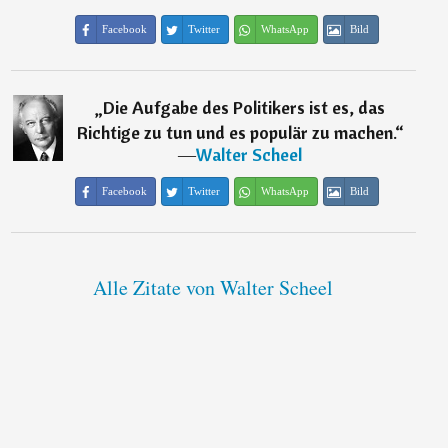
Facebook
Twitter
WhatsApp
Bild
„
Die Aufgabe des Politikers ist es, das
Richtige zu tun und es populär zu machen.
“
―
Walter Scheel
Facebook
Twitter
WhatsApp
Bild
Alle Zitate von Walter Scheel