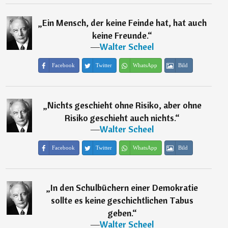
„
Ein Mensch, der keine Feinde hat, hat auch
keine Freunde.
“
―
Walter Scheel
Facebook
Twitter
WhatsApp
Bild
„
Nichts geschieht ohne Risiko, aber ohne
Risiko geschieht auch nichts.
“
―
Walter Scheel
Facebook
Twitter
WhatsApp
Bild
„
In den Schulbüchern einer Demokratie
sollte es keine geschichtlichen Tabus
geben.
“
―
Walter Scheel