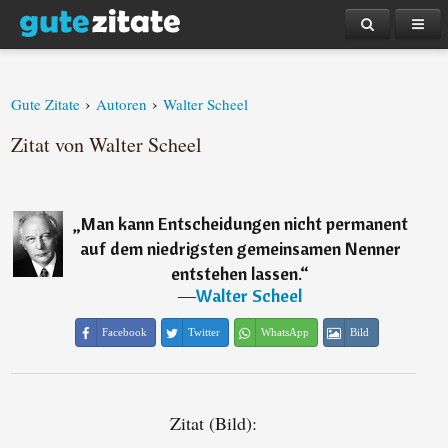
›
›
Gute Zitate
Autoren
Walter Scheel
Zitat von Walter Scheel
„
Man kann Entscheidungen nicht permanent
auf dem niedrigsten gemeinsamen Nenner
entstehen lassen.
“
―
Walter Scheel
Facebook
Twitter
WhatsApp
Bild
Zitat (Bild):