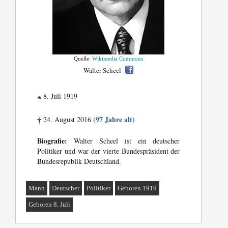
Quelle:
Wikimedia Commons
Walter Scheel
8. Juli 1919
*
(97 Jahre alt)
24. August 2016
†
Biografie:
Walter Scheel ist ein deutscher
Politiker und war der vierte Bundespräsident der
Bundesrepublik Deutschland.
Mann
Deutscher
Politiker
Geboren 1919
Geboren 8. Juli