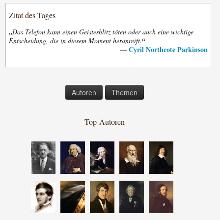
Zitat des Tages
„
Das Telefon kann einen Geistesblitz töten oder auch eine wichtige
“
Entscheidung, die in diesem Moment heranreift.
Cyril Northcote Parkinson
—
Autoren
Themen
Top-Autoren