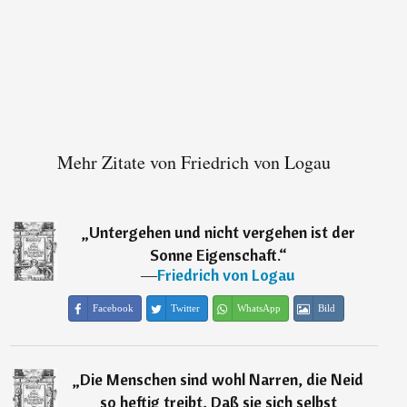
Mehr Zitate von Friedrich von Logau
„
Untergehen und nicht vergehen ist der
Sonne Eigenschaft.
“
―
Friedrich von Logau
Facebook
Twitter
WhatsApp
Bild
„
Die Menschen sind wohl Narren, die Neid
so heftig treibt, Daß sie sich selbst