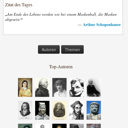
Zitat des Tages
„
Am Ende des Lebens werden wie bei einem Maskenball, die Masken
“
abgesetzt.
Arthur Schopenhauer
—
Autoren
Themen
Top-Autoren