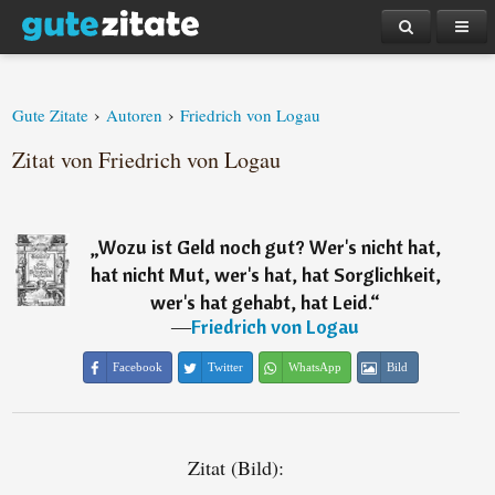
›
›
Gute Zitate
Autoren
Friedrich von Logau
Zitat von Friedrich von Logau
„
Wozu ist Geld noch gut? Wer's nicht hat,
hat nicht Mut, wer's hat, hat Sorglichkeit,
wer's hat gehabt, hat Leid.
“
―
Friedrich von Logau
Facebook
Twitter
WhatsApp
Bild
Zitat (Bild):