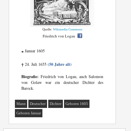
Quelle:
Wikimedia Commons
Friedrich von Logau
Januar 1605
*
(50 Jahre alt)
24. Juli 1655
†
Biografie:
Friedrich von Logau, auch Salomon
von Golaw war ein deutscher Dichter des
Barock.
Mann
Deutscher
Dichter
Geboren 1605
Geboren Januar