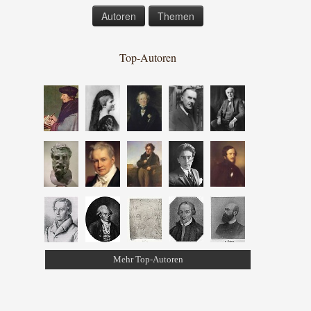
Autoren
Themen
Top-Autoren
Mehr Top-Autoren