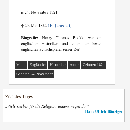
24. November 1821
*
(40 Jahre alt)
29. Mai 1862
†
Biografie:
Henry Thomas Buckle war ein
englischer Historiker und einer der besten
englischen Schachspieler seiner Zeit.
Mann
Engländer
Historiker
Autor
Geboren 1821
Geboren 24. November
Zitat des Tages
„
“
Viele sterben für die Religion; andere wegen ihr.
Hans Ulrich Bänziger
—