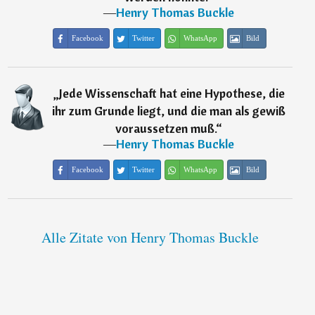
―
Henry Thomas Buckle
Facebook
Twitter
WhatsApp
Bild
„
Jede Wissenschaft hat eine Hypothese, die
ihr zum Grunde liegt, und die man als gewiß
voraussetzen muß.
“
―
Henry Thomas Buckle
Facebook
Twitter
WhatsApp
Bild
Alle Zitate von Henry Thomas Buckle