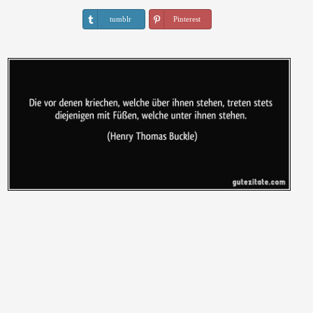
tumblr
Pinterest