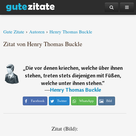
›
›
Gute Zitate
Autoren
Henry Thomas Buckle
Zitat von Henry Thomas Buckle
„
Die vor denen kriechen, welche über ihnen
stehen, treten stets diejenigen mit Füßen,
welche unter ihnen stehen.
“
―
Henry Thomas Buckle
Facebook
Twitter
WhatsApp
Bild
Zitat (Bild):