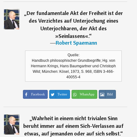
„
Der fundamentale Akt der Freiheit ist der
des Verzichtes auf Unterjochung eines
Unterjochbaren, der Akt des
»Seinlassens«.
“
―
Robert Spaemann
Quelle:
Handbuch philosophischer Grundbegriffe; Hg. von
Hermann Krings, Hans Baumgartner und Christoph
Wild; München: Kösel, 1973, S. 968, ISBN 3-466-
40055-4
Facebook
Twitter
WhatsApp
Bild
„
Wahrheit in einem nicht trivialen Sinn
beruht immer auf einem Sich-Verlassen auf
etwas, auf jemanden oder auf sich selbst.
“