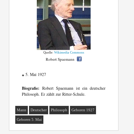
Quelle:
Wikimedia Commons
Robert Spaemann
5. Mai 1927
*
Biografie:
Robert Spaemann ist ein deutscher
Philosoph. Er zählt zur Ritter-Schule.
Mann
Deutscher
Philosoph
Geboren 1927
Geboren 5. Mai