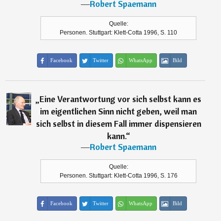
―
Robert Spaemann
Quelle:
Personen. Stuttgart: Klett-Cotta 1996, S. 110
Facebook
Twitter
WhatsApp
Bild
„
Eine Verantwortung vor sich selbst kann es
im eigentlichen Sinn nicht geben, weil man
sich selbst in diesem Fall immer dispensieren
kann.
“
―
Robert Spaemann
Quelle:
Personen. Stuttgart: Klett-Cotta 1996, S. 176
Facebook
Twitter
WhatsApp
Bild