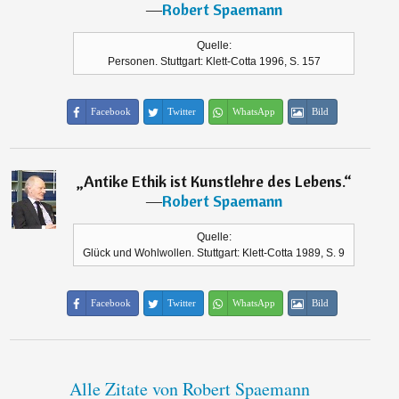
―
Robert Spaemann
Quelle:
Personen. Stuttgart: Klett-Cotta 1996, S. 157
Facebook
Twitter
WhatsApp
Bild
„
Antike Ethik ist Kunstlehre des Lebens.
“
―
Robert Spaemann
Quelle:
Glück und Wohlwollen. Stuttgart: Klett-Cotta 1989, S. 9
Facebook
Twitter
WhatsApp
Bild
Alle Zitate von Robert Spaemann