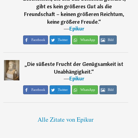
gibt es kein größeres Gut als die
Freundschaft – keinen größeren Reichtum,
keine größere Freude.
“
―
Epikur
Facebook
Twitter
WhatsApp
Bild
„
Die süßeste Frucht der Genügsamkeit ist
Unabhängigkeit.
“
―
Epikur
Facebook
Twitter
WhatsApp
Bild
Alle Zitate von Epikur