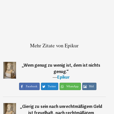
Mehr Zitate von Epikur
„
Wem genug zu wenig ist, dem ist nichts
genug.
“
―
Epikur
Facebook
Twitter
WhatsApp
Bild
„
Gierig zu sein nach unrechtmäßigem Geld
ist frevelhaft, nach rechtmäßigem