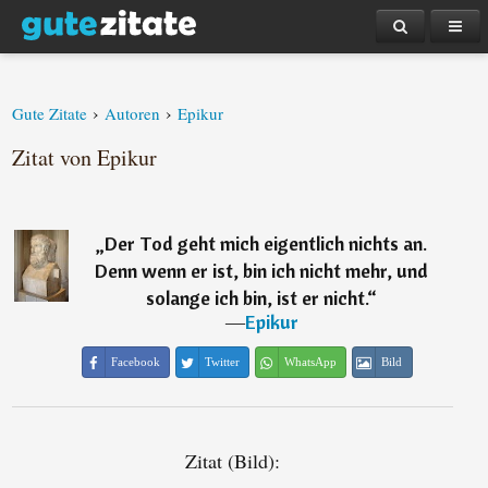
›
›
Gute Zitate
Autoren
Epikur
Zitat von Epikur
„
Der Tod geht mich eigentlich nichts an.
Denn wenn er ist, bin ich nicht mehr, und
solange ich bin, ist er nicht.
“
―
Epikur
Facebook
Twitter
WhatsApp
Bild
Zitat (Bild):