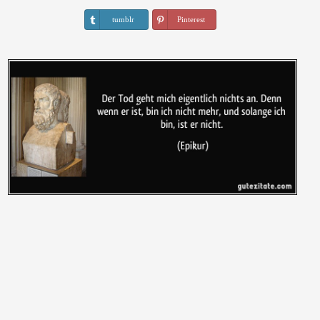
tumblr
Pinterest