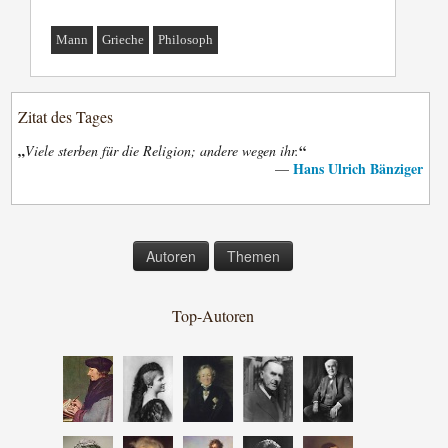
Mann
Grieche
Philosoph
Zitat des Tages
„
“
Viele sterben für die Religion; andere wegen ihr.
Hans Ulrich Bänziger
—
Autoren
Themen
Top-Autoren