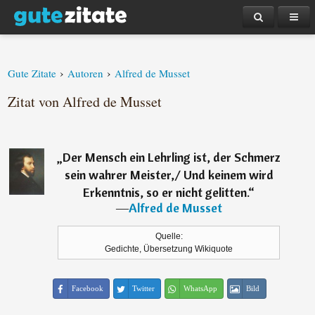
›
›
Gute Zitate
Autoren
Alfred de Musset
Zitat von Alfred de Musset
„
Der Mensch ein Lehrling ist, der Schmerz
sein wahrer Meister,/ Und keinem wird
Erkenntnis, so er nicht gelitten.
“
―
Alfred de Musset
Quelle:
Gedichte, Übersetzung Wikiquote
Facebook
Twitter
WhatsApp
Bild