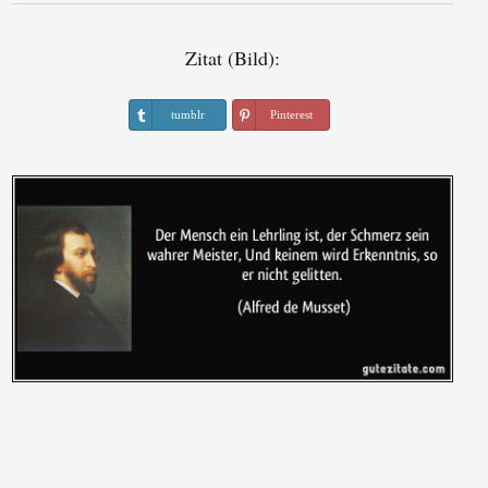
Zitat (Bild):
tumblr
Pinterest