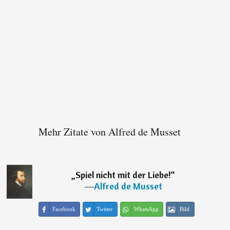
Mehr Zitate von Alfred de Musset
„
Spiel nicht mit der Liebe!
“
―
Alfred de Musset
Facebook
Twitter
WhatsApp
Bild