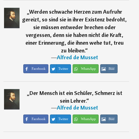
„
Werden schwache Herzen zum Aufruhr
gereizt, so sind sie in ihrer Existenz bedroht,
sie müssen entweder brechen oder
vergessen, denn sie haben nicht die Kraft,
einer Erinnerung, die ihnen wehe tut, treu
zu bleiben.
“
―
Alfred de Musset
Facebook
Twitter
WhatsApp
Bild
„
Der Mensch ist ein Schüler, Schmerz ist
sein Lehrer.
“
―
Alfred de Musset
Facebook
Twitter
WhatsApp
Bild