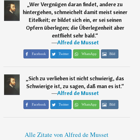
„
Wer Vergnügen daran findet, andere zu
hintergehen, schmeichelt damit meist seiner
Eitelkeit; er bildet sich ein, er sei seinen
Opfern überlegen; die Überlegenheit aber
entflieht sehr bald.
“
―
Alfred de Musset
Facebook
Twitter
WhatsApp
Bild
„
Sich zu verlieben ist nicht schwierig, das
Schwierige ist, zu sagen, daß man es ist.
“
―
Alfred de Musset
Facebook
Twitter
WhatsApp
Bild
Alle Zitate von Alfred de Musset