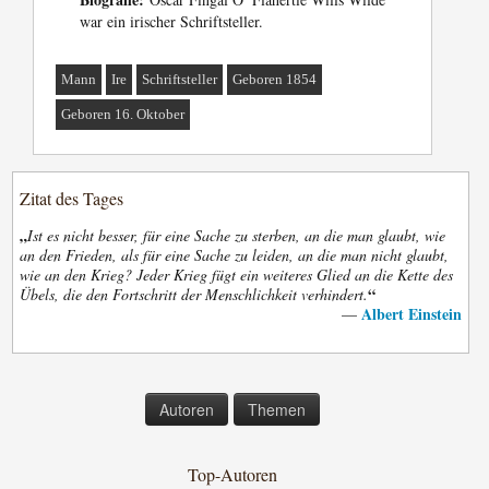
war ein irischer Schriftsteller.
Mann
Ire
Schriftsteller
Geboren 1854
Geboren 16. Oktober
Zitat des Tages
„
Ist es nicht besser, für eine Sache zu sterben, an die man glaubt, wie
an den Frieden, als für eine Sache zu leiden, an die man nicht glaubt,
wie an den Krieg? Jeder Krieg fügt ein weiteres Glied an die Kette des
“
Übels, die den Fortschritt der Menschlichkeit verhindert.
Albert Einstein
—
Autoren
Themen
Top-Autoren