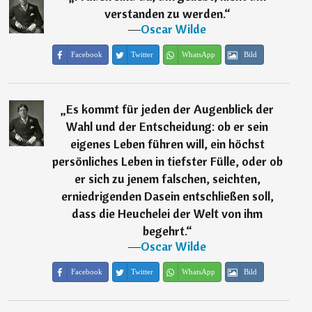
verstanden zu werden.
“
―
Oscar Wilde
Facebook
Twitter
WhatsApp
Bild
„
Es kommt für jeden der Augenblick der
Wahl und der Entscheidung: ob er sein
eigenes Leben führen will, ein höchst
persönliches Leben in tiefster Fülle, oder ob
er sich zu jenem falschen, seichten,
erniedrigenden Dasein entschließen soll,
dass die Heuchelei der Welt von ihm
begehrt.
“
―
Oscar Wilde
Facebook
Twitter
WhatsApp
Bild