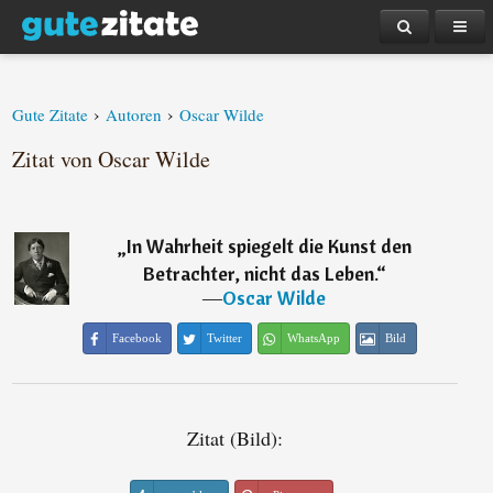
›
›
Gute Zitate
Autoren
Oscar Wilde
Zitat von Oscar Wilde
„
In Wahrheit spiegelt die Kunst den
Betrachter, nicht das Leben.
“
―
Oscar Wilde
Facebook
Twitter
WhatsApp
Bild
Zitat (Bild):