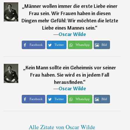
„
Männer wollen immer die erste Liebe einer
Frau sein. Wir Frauen haben in diesen
Dingen mehr Gefühl: Wir möchten die letzte
Liebe eines Mannes sein.
“
―
Oscar Wilde
Facebook
Twitter
WhatsApp
Bild
„
Kein Mann sollte ein Geheimnis vor seiner
Frau haben. Sie wird es in jedem Fall
herausfinden.
“
―
Oscar Wilde
Facebook
Twitter
WhatsApp
Bild
Alle Zitate von Oscar Wilde