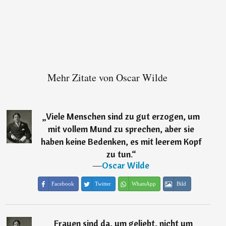
Mehr Zitate von Oscar Wilde
„
Viele Menschen sind zu gut erzogen, um
mit vollem Mund zu sprechen, aber sie
haben keine Bedenken, es mit leerem Kopf
zu tun.
“
―
Oscar Wilde
Facebook
Twitter
WhatsApp
Bild
„
Frauen sind da, um geliebt, nicht um