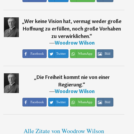
„
Wer keine Vision hat, vermag weder große
Hoffnung zu erfüllen, noch große Vorhaben
zu verwirklichen.
“
―
Woodrow Wilson
Facebook
Twitter
WhatsApp
Bild
„
Die Freiheit kommt nie von einer
Regierung.
“
―
Woodrow Wilson
Facebook
Twitter
WhatsApp
Bild
Alle Zitate von Woodrow Wilson