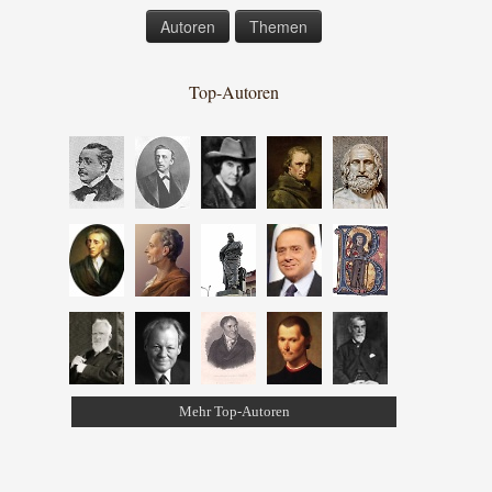
Autoren
Themen
Top-Autoren
Mehr Top-Autoren