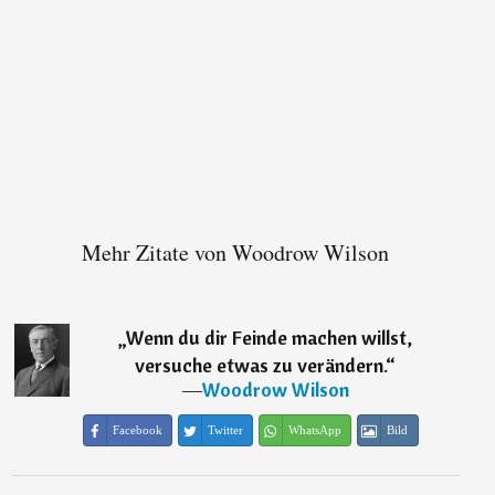
Mehr Zitate von Woodrow Wilson
„
Wenn du dir Feinde machen willst,
versuche etwas zu verändern.
“
―
Woodrow Wilson
Facebook
Twitter
WhatsApp
Bild