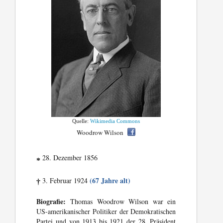
Quelle:
Wikimedia Commons
Woodrow Wilson
28. Dezember 1856
*
(67 Jahre alt)
3. Februar 1924
†
Biografie:
Thomas Woodrow Wilson war ein
US-amerikanischer Politiker der Demokratischen
Partei und von 1913 bis 1921 der 28. Präsident