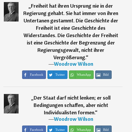
„
Freiheit hat ihren Ursprung nie in der
Regierung gehabt. Sie hat immer von ihren
Untertanen gestammt. Die Geschichte der
Freiheit ist eine Geschichte des
Widerstandes. Die Geschichte der Freiheit
ist eine Geschichte der Begrenzung der
Regierungsgewalt, nicht ihrer
Vergrößerung.
“
―
Woodrow Wilson
Facebook
Twitter
WhatsApp
Bild
„
Der Staat darf nicht lenken; er soll
Bedingungen schaffen, aber nicht
Individualisten formen.
“
―
Woodrow Wilson
Facebook
Twitter
WhatsApp
Bild