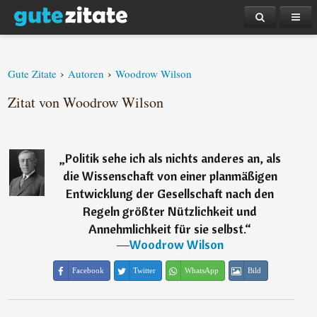
›
›
Gute Zitate
Autoren
Woodrow Wilson
Zitat von Woodrow Wilson
„
Politik sehe ich als nichts anderes an, als
die Wissenschaft von einer planmäßigen
Entwicklung der Gesellschaft nach den
Regeln größter Nützlichkeit und
Annehmlichkeit für sie selbst.
“
―
Woodrow Wilson
Facebook
Twitter
WhatsApp
Bild