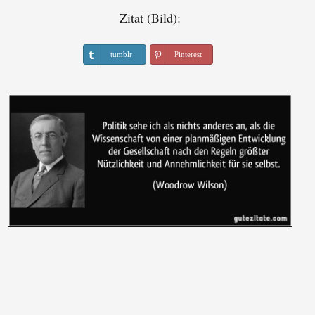
Zitat (Bild):
tumblr
Pinterest