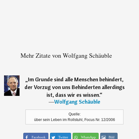
Mehr Zitate von Wolfgang Schäuble
„
Im Grunde sind alle Menschen behindert,
der Vorzug von uns Behinderten allerdings
ist, dass wir es wissen.
“
―
Wolfgang Schäuble
Quelle:
über sein Leben im Rollstuhl, Focus Nr. 12/2006
Facebook
Twitter
WhatsApp
Bild