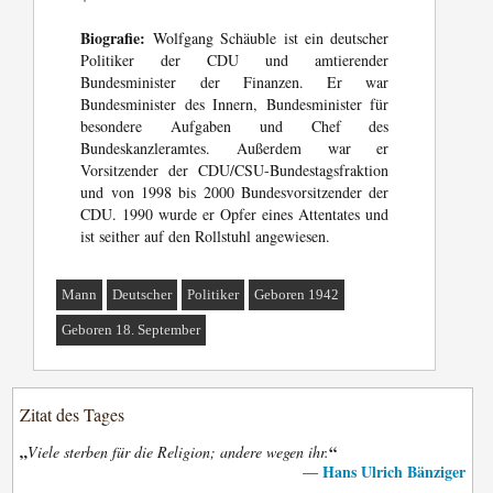
Biografie:
Wolfgang Schäuble ist ein deutscher
Politiker der CDU und amtierender
Bundesminister der Finanzen. Er war
Bundesminister des Innern, Bundesminister für
besondere Aufgaben und Chef des
Bundeskanzleramtes. Außerdem war er
Vorsitzender der CDU/CSU-Bundestagsfraktion
und von 1998 bis 2000 Bundesvorsitzender der
CDU. 1990 wurde er Opfer eines Attentates und
ist seither auf den Rollstuhl angewiesen.
Mann
Deutscher
Politiker
Geboren 1942
Geboren 18. September
Zitat des Tages
„
“
Viele sterben für die Religion; andere wegen ihr.
Hans Ulrich Bänziger
—