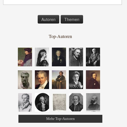
Autoren
Themen
Top-Autoren
Mehr Top-Autoren