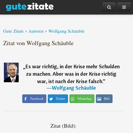
›
›
Gute Zitate
Autoren
Wolfgang Schäuble
Zitat von Wolfgang Schäuble
„
Es war richtig, in der Krise mehr Schulden
zu machen. Aber was in der Krise richtig
war, ist nach der Krise falsch.
“
―
Wolfgang Schäuble
Facebook
Twitter
WhatsApp
Bild
Zitat (Bild):