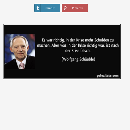
tumblr
Pinterest