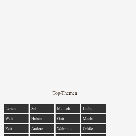
Top-Themen
Leben
Sein
Mensch
Liebe
Welt
Haben
Gott
Macht
Zeit
Andere
Wahrheit
Größe