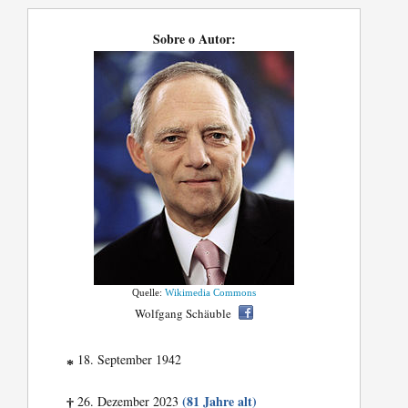
Sobre o Autor:
Quelle:
Wikimedia Commons
Wolfgang Schäuble
18. September 1942
*
(81 Jahre alt)
26. Dezember 2023
†