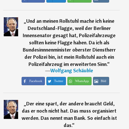
„
Und an meinen Rollstuhl mache ich keine
Deutschland-Flagge, weil der Berliner
Innensenator gesagt hat, Polizeifahrzeuge
sollten keine Flagge haben. Da ich als
Bundesinnnenminister oberster Dienstherr
der Polizei bin, ist mein Rollstuhl auch ein
Polizeifahrzeug im erweiterten Sinn.
“
―
Wolfgang Schäuble
Facebook
Twitter
WhatsApp
Bild
„
Der eine spart, der andere braucht Geld,
das er noch nicht hat. Das muss organisiert
werden. Das nennt man Bank. So einfach ist
das.
“