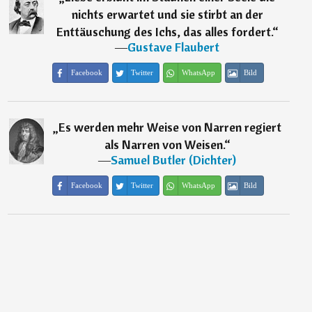
nichts erwartet und sie stirbt an der
Enttäuschung des Ichs, das alles fordert.
“
―
Gustave Flaubert
Facebook
Twitter
WhatsApp
Bild
„
Es werden mehr Weise von Narren regiert
als Narren von Weisen.
“
―
Samuel Butler (Dichter)
Facebook
Twitter
WhatsApp
Bild