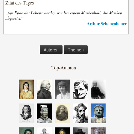
Zitat des Tages
„
Am Ende des Lebens werden wie bei einem Maskenball, die Masken
“
abgesetzt.
Arthur Schopenhauer
—
Autoren
Themen
Top-Autoren