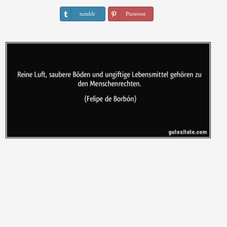
tumblr
Pinterest