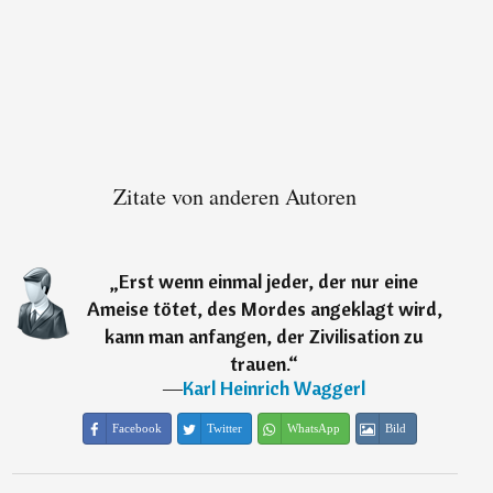
Zitate von anderen Autoren
„
Erst wenn einmal jeder, der nur eine
Ameise tötet, des Mordes angeklagt wird,
kann man anfangen, der Zivilisation zu
trauen.
“
―
Karl Heinrich Waggerl
Facebook
Twitter
WhatsApp
Bild