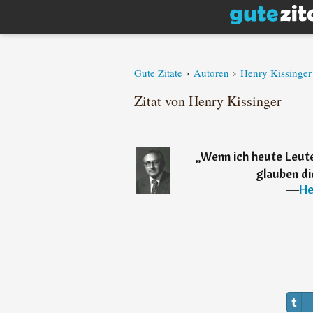
›
›
Gute Zitate
Autoren
Henry Kissinger
Zitat von Henry Kissinger
„
Wenn ich heute Leut
glauben die
―
He