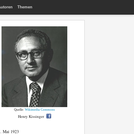
utoren
Themen
Quelle:
Wikimedia Commons
Henry Kissinger
. Mai 1923