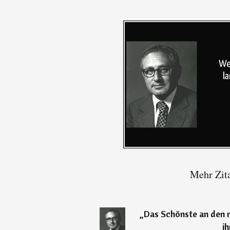
Mehr Zit
„
Das Schönste an den m
ih