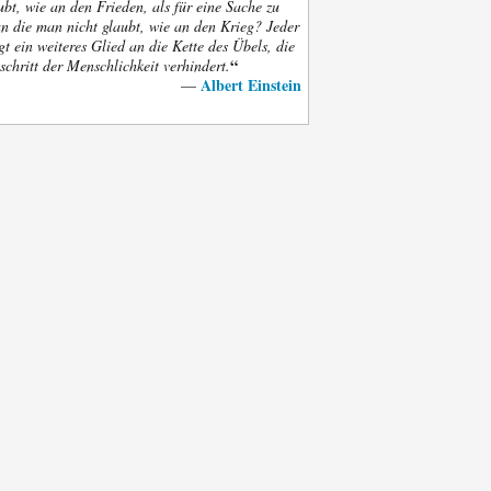
bt, wie an den Frieden, als für eine Sache zu
an die man nicht glaubt, wie an den Krieg? Jeder
gt ein weiteres Glied an die Kette des Übels, die
“
schritt der Menschlichkeit verhindert.
Albert Einstein
—