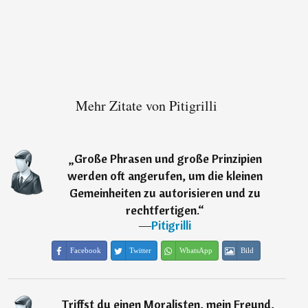
Mehr Zitate von Pitigrilli
„
Große Phrasen und große Prinzipien
werden oft angerufen, um die kleinen
Gemeinheiten zu autorisieren und zu
rechtfertigen.
“
―
Pitigrilli
Facebook
Twitter
WhatsApp
Bild
„
Triffst du einen Moralisten, mein Freund,