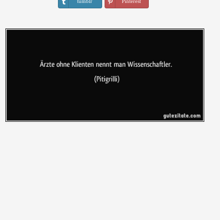
tumblr
Pinterest