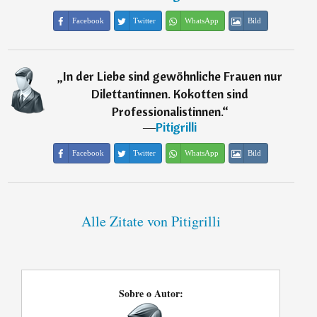
Facebook
Twitter
WhatsApp
Bild
„
In der Liebe sind gewöhnliche Frauen nur
Dilettantinnen. Kokotten sind
Professionalistinnen.
“
―
Pitigrilli
Facebook
Twitter
WhatsApp
Bild
Alle Zitate von Pitigrilli
Sobre o Autor: