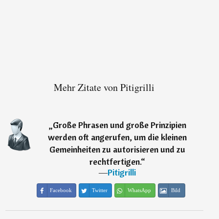
Mehr Zitate von Pitigrilli
„
Große Phrasen und große Prinzipien
werden oft angerufen, um die kleinen
Gemeinheiten zu autorisieren und zu
rechtfertigen.
“
―
Pitigrilli
Facebook
Twitter
WhatsApp
Bild