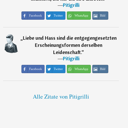
―
Pitigrilli
Facebook
Twitter
WhatsApp
Bild
„
Liebe und Hass sind die entgegengesetzten
Erscheinungsformen derselben
Leidenschaft.
“
―
Pitigrilli
Facebook
Twitter
WhatsApp
Bild
Alle Zitate von Pitigrilli