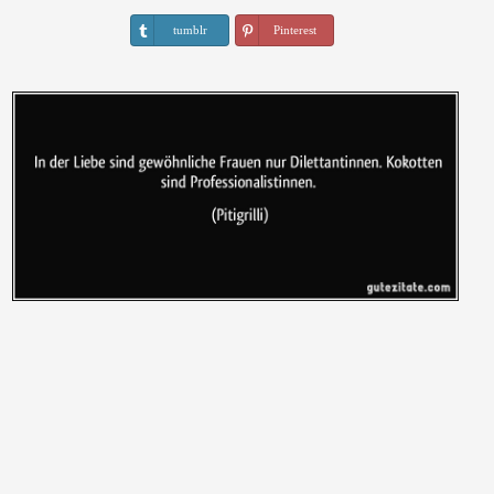
tumblr
Pinterest