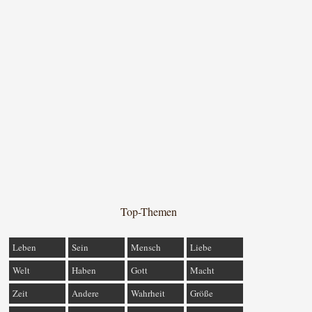
Top-Themen
Leben
Sein
Mensch
Liebe
Welt
Haben
Gott
Macht
Zeit
Andere
Wahrheit
Größe