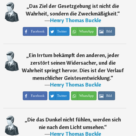
„
Das Ziel der Gesetzgebung ist nicht die
Wahrheit, sondern die Zweckmäßigkeit.
“
―
Henry Thomas Buckle
Facebook
Twitter
WhatsApp
Bild
„
Ein Irrtum bekämpft den anderen, jeder
zerstört seinen Widersacher, und die
Wahrheit springt hervor. Dies ist der Verlauf
menschlicher Geistesentwicklung.
“
―
Henry Thomas Buckle
Facebook
Twitter
WhatsApp
Bild
„
Die das Dunkel nicht fühlen, werden sich
nie nach dem Licht umsehen.
“
―
Henry Thomas Buckle