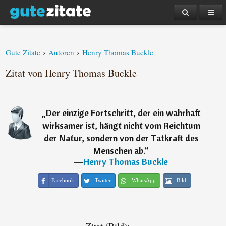
›
›
Gute Zitate
Autoren
Henry Thomas Buckle
Zitat von Henry Thomas Buckle
„
Der einzige Fortschritt, der ein wahrhaft
wirksamer ist, hängt nicht vom Reichtum
der Natur, sondern von der Tatkraft des
Menschen ab.
“
―
Henry Thomas Buckle
Facebook
Twitter
WhatsApp
Bild