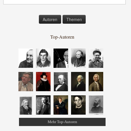
Autoren
Themen
Top-Autoren
Mehr Top-Autoren