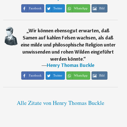
Facebook
Twitter
WhatsApp
Bild
„
Wir können ebensogut erwarten, daß
Samen auf kahlen Felsen wachsen, als daß
eine milde und philosophische Religion unter
unwissenden und rohen Wilden eingeführt
werden könnte.
“
―
Henry Thomas Buckle
Facebook
Twitter
WhatsApp
Bild
Alle Zitate von Henry Thomas Buckle